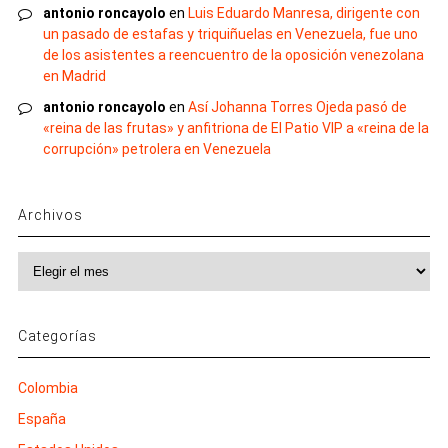
antonio roncayolo
en
Luis Eduardo Manresa, dirigente con
un pasado de estafas y triquiñuelas en Venezuela, fue uno
de los asistentes a reencuentro de la oposición venezolana
en Madrid
antonio roncayolo
en
Así Johanna Torres Ojeda pasó de
«reina de las frutas» y anfitriona de El Patio VIP a «reina de la
corrupción» petrolera en Venezuela
Archivos
Archivos
Categorías
Colombia
España