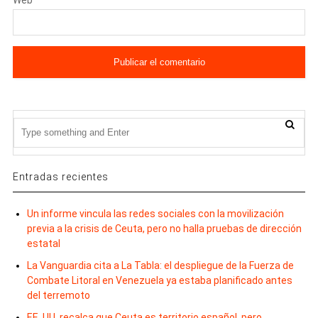
Entradas recientes
Un informe vincula las redes sociales con la movilización
previa a la crisis de Ceuta, pero no halla pruebas de dirección
estatal
La Vanguardia cita a La Tabla: el despliegue de la Fuerza de
Combate Litoral en Venezuela ya estaba planificado antes
del terremoto
EE. UU. recalca que Ceuta es territorio español, pero