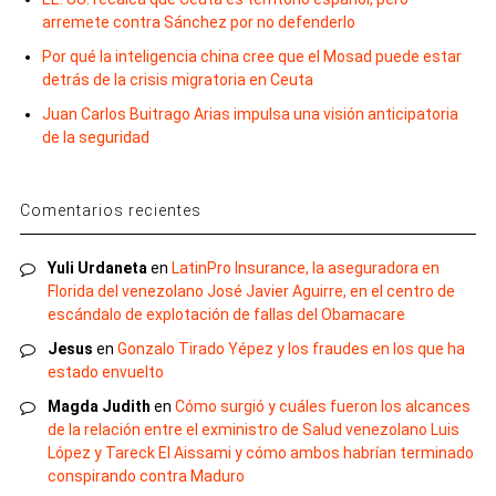
arremete contra Sánchez por no defenderlo
Por qué la inteligencia china cree que el Mosad puede estar
detrás de la crisis migratoria en Ceuta
Juan Carlos Buitrago Arias impulsa una visión anticipatoria
de la seguridad
Comentarios recientes
Yuli Urdaneta
en
LatinPro Insurance, la aseguradora en
Florida del venezolano José Javier Aguirre, en el centro de
escándalo de explotación de fallas del Obamacare
Jesus
en
Gonzalo Tirado Yépez y los fraudes en los que ha
estado envuelto
Magda Judith
en
Cómo surgió y cuáles fueron los alcances
de la relación entre el exministro de Salud venezolano Luis
López y Tareck El Aissami y cómo ambos habrían terminado
conspirando contra Maduro