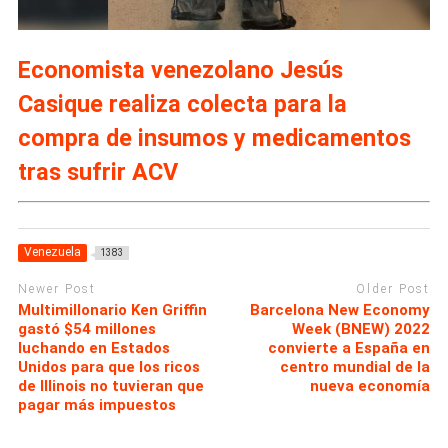
Economista venezolano Jesús
Casique realiza colecta para la
compra de insumos y medicamentos
tras sufrir ACV
Venezuela
1383
Newer Post
Older Post
Multimillonario Ken Griffin
Barcelona New Economy
gastó $54 millones
Week (BNEW) 2022
luchando en Estados
convierte a España en
Unidos para que los ricos
centro mundial de la
de Illinois no tuvieran que
nueva economía
pagar más impuestos