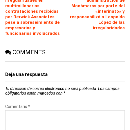
irregularidades en
administración de
multimillonarias
Monómeros por parte del
contrataciones recibidas
«interinato» y
por Derwick Associates
responsabilizó a Leopoldo
pese a sobreseimiento de
López de las
empresarios y
irregularidades
funcionarios involucrados
COMMENTS
Deja una respuesta
Tu dirección de correo electrónico no será publicada.
Los campos
obligatorios están marcados con
*
Comentario
*