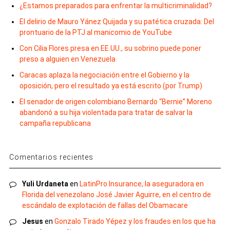
¿Estamos preparados para enfrentar la multicriminalidad?
El delirio de Mauro Yánez Quijada y su patética cruzada: Del
prontuario de la PTJ al manicomio de YouTube
Con Cilia Flores presa en EE.UU., su sobrino puede poner
preso a alguien en Venezuela
Caracas aplaza la negociación entre el Gobierno y la
oposición, pero el resultado ya está escrito (por Trump)
El senador de origen colombiano Bernardo “Bernie” Moreno
abandonó a su hija violentada para tratar de salvar la
campaña republicana
Comentarios recientes
Yuli Urdaneta
en
LatinPro Insurance, la aseguradora en
Florida del venezolano José Javier Aguirre, en el centro de
escándalo de explotación de fallas del Obamacare
Jesus
en
Gonzalo Tirado Yépez y los fraudes en los que ha