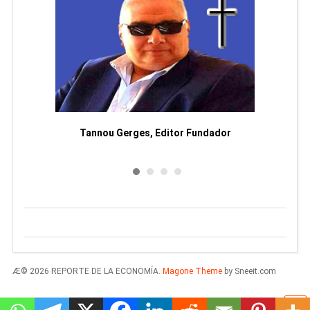
moriam
Tannou Gerges, Editor Fundador
Rodol
Æ© 2026 REPORTE DE LA ECONOMÍA.
Magone Theme
by Sneeit.com