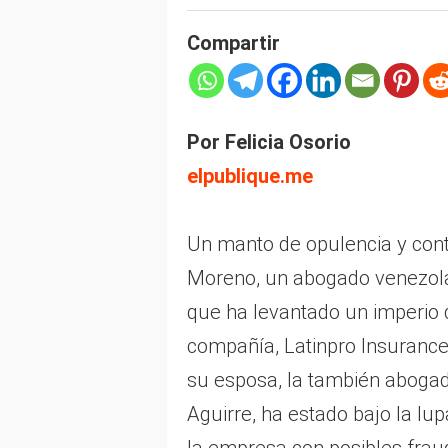
Compartir
Por Felicia Osorio
elpublique.me
Un manto de opulencia y cont
Moreno, un abogado venezolan
que ha levantado un imperio 
compañía, Latinpro Insurance
su esposa, la también aboga
Aguirre, ha estado bajo la lu