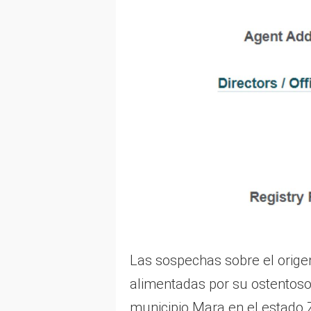
Las sospechas sobre el orige
alimentadas por su ostentoso e
municipio Mara en el estado Z