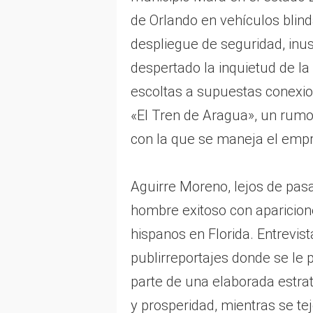
de Orlando en vehículos blin
despliegue de seguridad, inus
despertado la inquietud de la
escoltas a supuestas conexio
«El Tren de Aragua», un rumo
con la que se maneja el empr
Aguirre Moreno, lejos de pas
hombre exitoso con aparicio
hispanos en Florida. Entrevi
publirreportajes donde se le
parte de una elaborada estra
y prosperidad, mientras se te