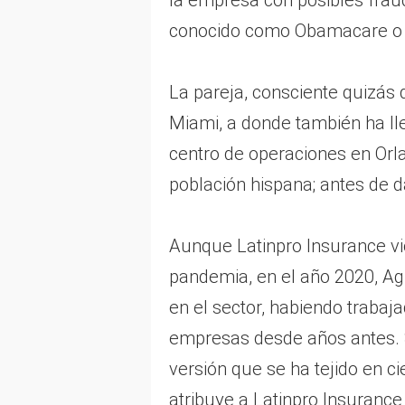
la empresa con posibles frau
conocido como Obamacare o A
La pareja, consciente quizás
Miami, a donde también ha lle
centro de operaciones en Orl
población hispana; antes de d
Aunque Latinpro Insurance vio
pandemia, en el año 2020, Ag
en el sector, habiendo traba
empresas desde años antes. S
versión que se ha tejido en c
atribuye a Latinpro Insurance