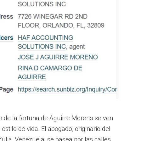
n de la fortuna de Aguirre Moreno se ven
stilo de vida. El abogado, originario del
ulia, Venezuela, se pasea por las calles