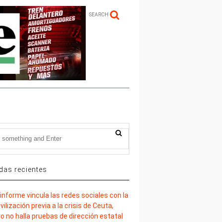
SEARCH
das recientes
informe vincula las redes sociales con la
ilización previa a la crisis de Ceuta,
o no halla pruebas de dirección estatal