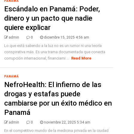
PANAMÁ
Escándalo en Panamá: Poder,
dinero y un pacto que nadie
quiere explicar
admin
0
diciembre 15, 2025 4:56 am
Lo que está saliendo a la luz no es un rumor ni una teoría
conspirativa más. Es una trama documentada que conecta
corrupción internacional, financiami ...
Read More
PANAMÁ
NefroHealth: El infierno de las
drogas y estafas puede
cambiarse por un éxito médico en
Panamá
admin
0
noviembre 22, 2025 5:34 am
En el competitivo mundo de la medicina privada en la ciudad