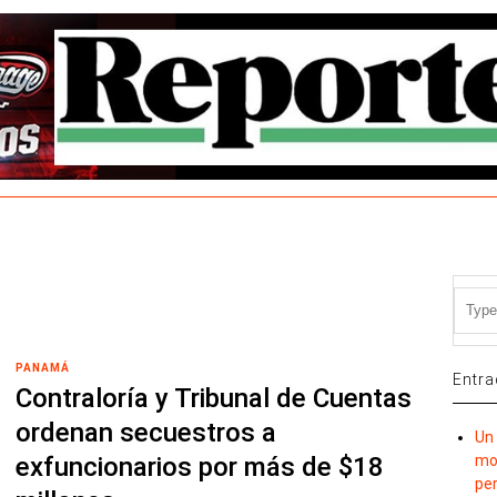
PANAMÁ
Entra
Contraloría y Tribunal de Cuentas
ordenan secuestros a
Un 
exfuncionarios por más de $18
mov
per