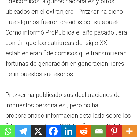
fideicomisos, algunos nacionales y otros
ubicados en el extranjero . Pritzker ha dicho
que algunos fueron creados por su abuelo.
Como informó ProPublica el año pasado , era
común que los patriarcas del siglo XX
establecieran fideicomisos que transmitieran
fortunas de generación en generación libres
de impuestos sucesorios.
Pritzker ha publicado sus declaraciones de
impuestos personales , pero no ha
proporcionado información detallada sobre los
fideicomisos. Para 2020, la oficina de Pritzker
publicó declaraciones que muestran $5.1