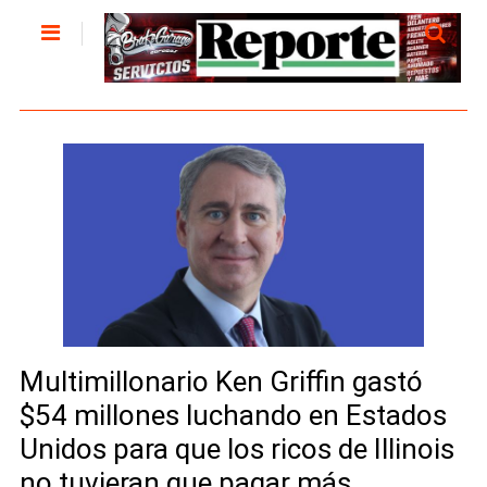
Multimillonario Ken Griffin gastó
$54 millones luchando en Estados
Unidos para que los ricos de Illinois
no tuvieran que pagar más