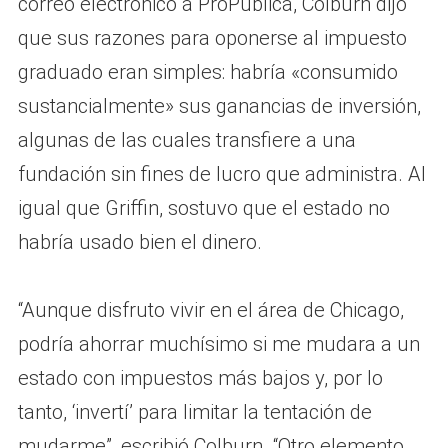
correo electrónico a ProPublica, Colburn dijo
que sus razones para oponerse al impuesto
graduado eran simples: habría «consumido
sustancialmente» sus ganancias de inversión,
algunas de las cuales transfiere a una
fundación sin fines de lucro que administra. Al
igual que Griffin, sostuvo que el estado no
habría usado bien el dinero.
“Aunque disfruto vivir en el área de Chicago,
podría ahorrar muchísimo si me mudara a un
estado con impuestos más bajos y, por lo
tanto, ‘invertí’ para limitar la tentación de
mudarme”, escribió Colburn. “Otro elemento