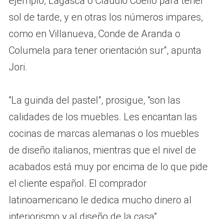
ejemplo, Lagasca o Claudio Coello para tener
sol de tarde, y en otras los números impares,
como en Villanueva, Conde de Aranda o
Columela para tener orientación sur”, apunta
Jori.
“La guinda del pastel”, prosigue, “son las
calidades de los muebles. Les encantan las
cocinas de marcas alemanas o los muebles
de diseño italianos, mientras que el nivel de
acabados está muy por encima de lo que pide
el cliente español. El comprador
latinoamericano le dedica mucho dinero al
interiorismo y al diseño de la casa”.