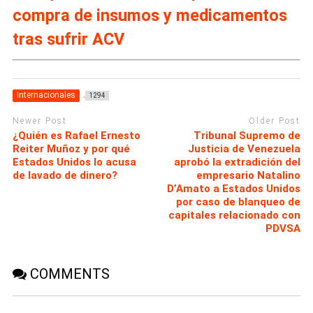
compra de insumos y medicamentos
tras sufrir ACV
Internacionales
1294
Newer Post
Older Post
¿Quién es Rafael Ernesto
Tribunal Supremo de
Reiter Muñoz y por qué
Justicia de Venezuela
Estados Unidos lo acusa
aprobó la extradición del
de lavado de dinero?
empresario Natalino
D’Amato a Estados Unidos
por caso de blanqueo de
capitales relacionado con
PDVSA
COMMENTS