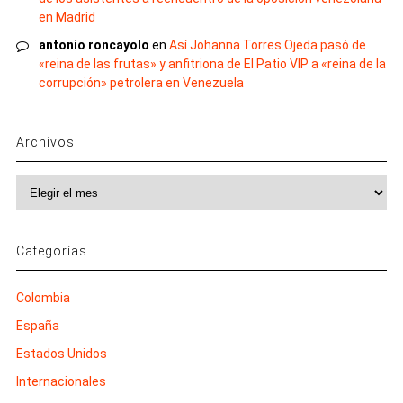
en Madrid
antonio roncayolo
en
Así Johanna Torres Ojeda pasó de
«reina de las frutas» y anfitriona de El Patio VIP a «reina de la
corrupción» petrolera en Venezuela
Archivos
Archivos
Categorías
Colombia
España
Estados Unidos
Internacionales