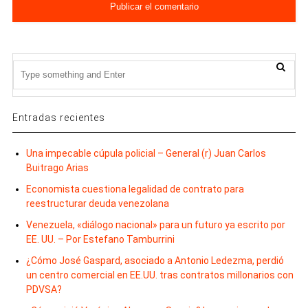
Entradas recientes
Una impecable cúpula policial – General (r) Juan Carlos
Buitrago Arias
Economista cuestiona legalidad de contrato para
reestructurar deuda venezolana
Venezuela, «diálogo nacional» para un futuro ya escrito por
EE. UU. – Por Estefano Tamburrini
¿Cómo José Gaspard, asociado a Antonio Ledezma, perdió
un centro comercial en EE.UU. tras contratos millonarios con
PDVSA?