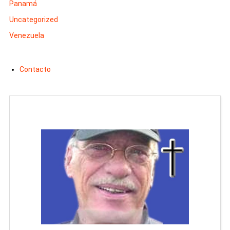
Panamá
Uncategorized
Venezuela
Contacto
Man