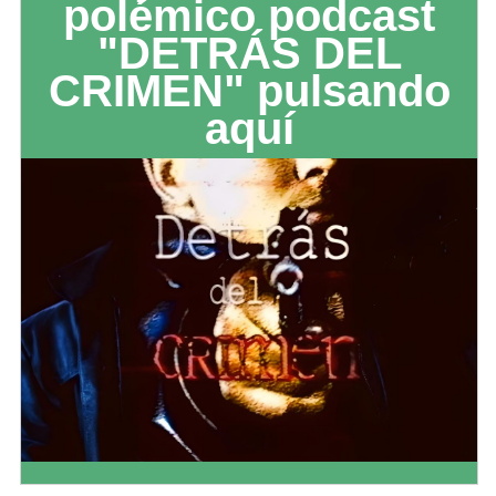
polémico podcast
"DETRÁS DEL
CRIMEN" pulsando
aquí