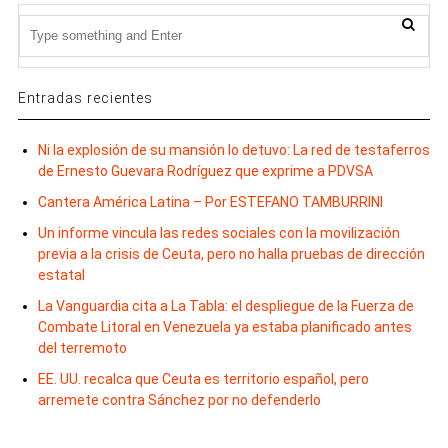
Entradas recientes
Ni la explosión de su mansión lo detuvo: La red de testaferros
de Ernesto Guevara Rodríguez que exprime a PDVSA
Cantera América Latina – Por ESTEFANO TAMBURRINI
Un informe vincula las redes sociales con la movilización
previa a la crisis de Ceuta, pero no halla pruebas de dirección
estatal
La Vanguardia cita a La Tabla: el despliegue de la Fuerza de
Combate Litoral en Venezuela ya estaba planificado antes
del terremoto
EE. UU. recalca que Ceuta es territorio español, pero
arremete contra Sánchez por no defenderlo