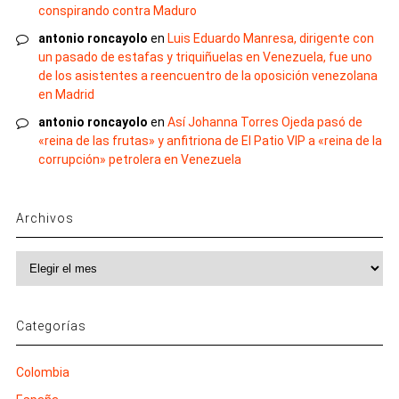
conspirando contra Maduro
antonio roncayolo
en
Luis Eduardo Manresa, dirigente con
un pasado de estafas y triquiñuelas en Venezuela, fue uno
de los asistentes a reencuentro de la oposición venezolana
en Madrid
antonio roncayolo
en
Así Johanna Torres Ojeda pasó de
«reina de las frutas» y anfitriona de El Patio VIP a «reina de la
corrupción» petrolera en Venezuela
Archivos
Archivos
Categorías
Colombia