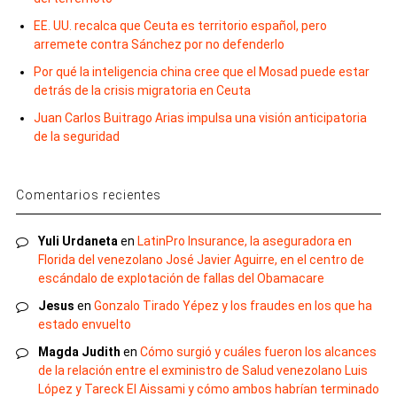
EE. UU. recalca que Ceuta es territorio español, pero
arremete contra Sánchez por no defenderlo
Por qué la inteligencia china cree que el Mosad puede estar
detrás de la crisis migratoria en Ceuta
Juan Carlos Buitrago Arias impulsa una visión anticipatoria
de la seguridad
Comentarios recientes
Yuli Urdaneta
en
LatinPro Insurance, la aseguradora en
Florida del venezolano José Javier Aguirre, en el centro de
escándalo de explotación de fallas del Obamacare
Jesus
en
Gonzalo Tirado Yépez y los fraudes en los que ha
estado envuelto
Magda Judith
en
Cómo surgió y cuáles fueron los alcances
de la relación entre el exministro de Salud venezolano Luis
López y Tareck El Aissami y cómo ambos habrían terminado