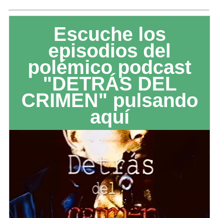
Escuche los
episodios del
polémico podcast
"DETRÁS DEL
CRIMEN" pulsando
aquí