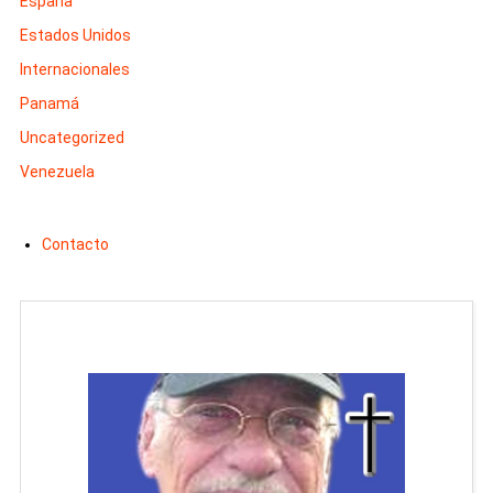
España
Estados Unidos
Internacionales
Panamá
Uncategorized
Venezuela
Contacto
Man