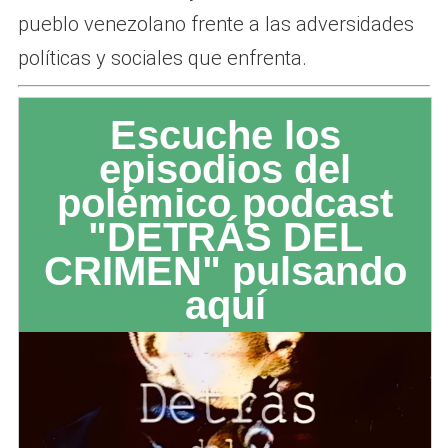
pueblo venezolano frente a las adversidades
políticas y sociales que enfrenta.
Escuche los
episodios del
polémico podcast
"DETRÁS DEL
CRIMEN" pulsando
aquí