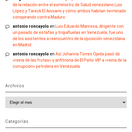
de la relación entre el exministro de Salud venezolano Luis
López y Tareck El Aissami y cómo ambos habrían terminado
conspirando contra Maduro
antonio roncayolo
en
Luis Eduardo Manresa, dirigente con
un pasado de estafas y triquiñuelas en Venezuela, fue uno
de los asistentes a reencuentro de la oposición venezolana
en Madrid
antonio roncayolo
en
Así Johanna Torres Ojeda pasó de
«reina de las frutas» y anfitriona de El Patio VIP a «reina de la
corrupción» petrolera en Venezuela
Archivos
Archivos
Categorías