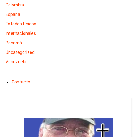
Colombia
España
Estados Unidos
Internacionales
Panamá
Uncategorized
Venezuela
Contacto
Man