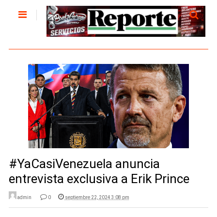
#YaCasiVenezuela anuncia
entrevista exclusiva a Erik Prince
admin
0
septiembre 22, 2024 3:08 pm