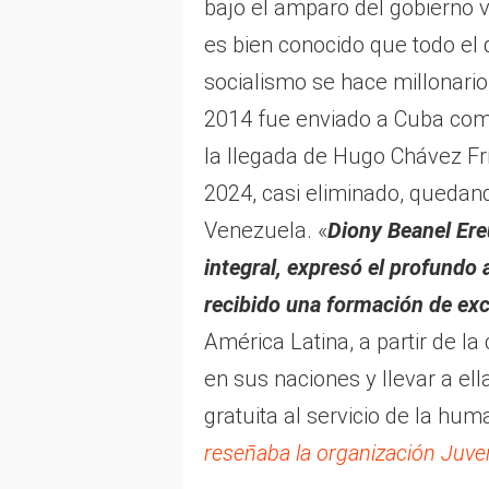
bajo el amparo del gobierno 
es bien conocido que todo el 
socialismo se hace millonario
2014 fue enviado a Cuba como
la llegada de Hugo Chávez Frí
2024, casi eliminado, queda
Venezuela. «
Diony Beanel Ere
integral, expresó el profundo
recibido una formación de exc
América Latina, a partir de la
en sus naciones y llevar a ell
gratuita al servicio de la hu
reseñaba la organización Juv