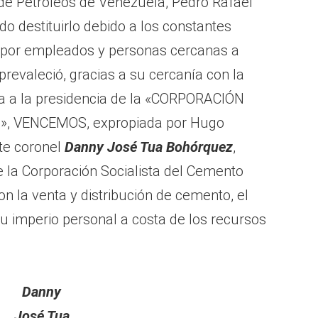
 de Petróleos de Venezuela, Pedro Rafael
do destituirlo debido a los constantes
 por empleados y personas cercanas a
 prevaleció, gracias a su cercanía con la
ega a la presidencia de la «CORPORACIÓN
 VENCEMOS, expropiada por Hugo
nte coronel
Danny José Tua
Bohórquez
,
de la Corporación Socialista del Cemento
on la venta y distribución de cemento, el
u imperio personal a costa de los recursos
Danny
José Tua