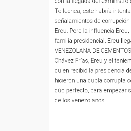
con la llegada del exministro
Tellechea, este habría intenta
señalamientos de corrupción
Ereu. Pero la influencia Ereu,
familia presidencial, Ereu ll
VENEZOLANA DE CEMENTOS»,
Chávez Frías, Ereu y el tenie
quien recibió la presidencia 
hicieron una dupla corrupta c
dúo perfecto, para empezar s
de los venezolanos.