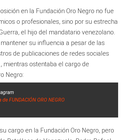
posición en la Fundación Oro Negro no fue
icos o profesionales, sino por su estrecha
uerra, el hijo del mandatario venezolano.
 mantener su influencia a pesar de las
tros de publicaciones de redes sociales
 mientras ostentaba el cargo de
ro Negro:
stagram
ida de FUNDACIÓN ORO NEGRO
u cargo en la Fundación Oro Negro, pero