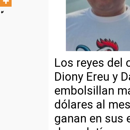
Los reyes del
Diony Ereu y 
embolsillan má
dólares al mes
ganan en sus 