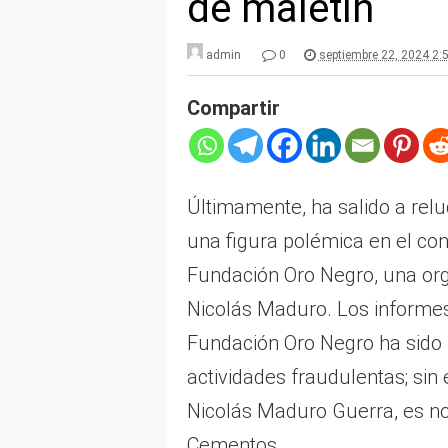
de maletín
admin
0
septiembre 22, 2024 2:
Compartir
Últimamente, ha salido a relu
una figura polémica en el con
Fundación Oro Negro, una org
Nicolás Maduro. Los informes 
Fundación Oro Negro ha sido u
actividades fraudulentas; sin
Nicolás Maduro Guerra, es n
Cementos.