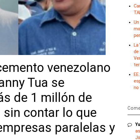
Ca
TA
Un 
mov
per
La 
de 
Ve
 cemento venezolano
te
EE.
Danny Tua se
es
no
s de 1 millón de
 sin contar lo que
Comen
empresas paralelas y
Yu
as
Jo