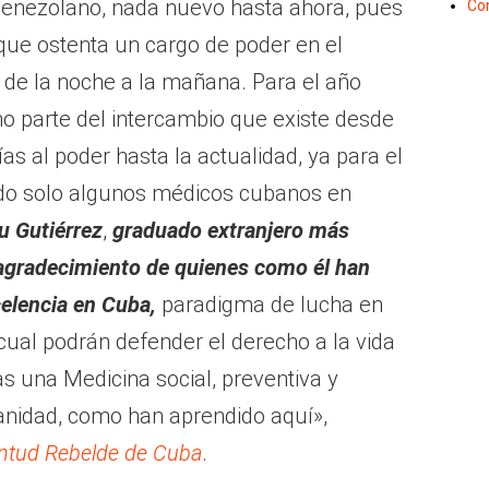
venezolano, nada nuevo hasta ahora, pues
Co
que ostenta un cargo de poder en el
 de la noche a la mañana. Para el año
 parte del intercambio que existe desde
as al poder hasta la actualidad, ya para el
ndo solo algunos médicos cubanos en
u Gutiérrez
,
graduado extranjero más
 agradecimiento de quienes como él han
elencia en Cuba,
paradigma de lucha en
 cual podrán defender el derecho a la vida
as una Medicina social, preventiva y
manidad, como han aprendido aquí»,
entud Rebelde de Cuba
.