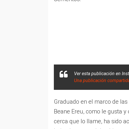
Ver esta publicación en In
Una publicación compartida
Graduado en el marco de las 
Beane Ereu, como le gusta y 
cerca que lo llame, ha sido a