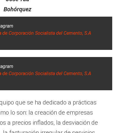
Bohórquez
stagram
 de Corporación Socialista del Cemento, S.A
stagram
 de Corporación Socialista del Cemento, S.A
uipo que se ha dedicado a prácticas
omo lo son: la creación de empresas
tos a precios inflados, la desviación de
la facturación irregular de servicios