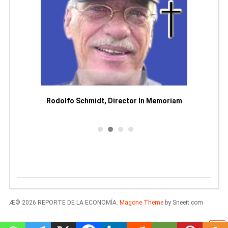
Man
or
Rodolfo Schmidt, Director In Memoriam
Æ© 2026 REPORTE DE LA ECONOMÍA.
Magone Theme
by Sneeit.com