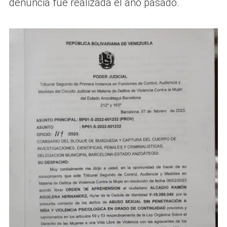
denuncia fue realizada el año pasado.