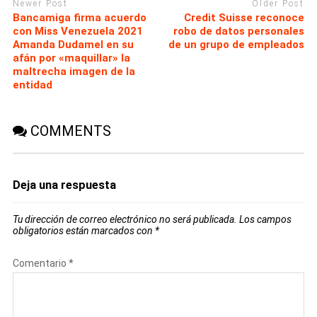
Newer Post
Older Post
Bancamiga firma acuerdo
Credit Suisse reconoce
con Miss Venezuela 2021
robo de datos personales
Amanda Dudamel en su
de un grupo de empleados
afán por «maquillar» la
maltrecha imagen de la
entidad
COMMENTS
Deja una respuesta
Tu dirección de correo electrónico no será publicada.
Los campos
obligatorios están marcados con
*
Comentario
*