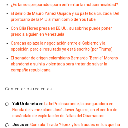
¿Estamos preparados para enfrentar la multicriminalidad?
El delirio de Mauro Yánez Quijada y su patética cruzada: Del
prontuario de la PTJ al manicomio de YouTube
Con Cilia Flores presa en EE.UU., su sobrino puede poner
preso a alguien en Venezuela
Caracas aplaza la negociación entre el Gobierno y la
oposición, pero el resultado ya está escrito (por Trump)
El senador de origen colombiano Bernardo “Bernie” Moreno
abandonó a su hija violentada para tratar de salvar la
campaña republicana
Comentarios recientes
Yuli Urdaneta
en
LatinPro Insurance, la aseguradora en
Florida del venezolano José Javier Aguirre, en el centro de
escándalo de explotación de fallas del Obamacare
Jesus
en
Gonzalo Tirado Yépez y los fraudes en los que ha