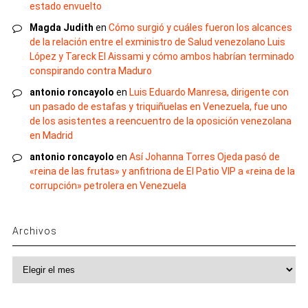
estado envuelto
Magda Judith
en
Cómo surgió y cuáles fueron los alcances
de la relación entre el exministro de Salud venezolano Luis
López y Tareck El Aissami y cómo ambos habrían terminado
conspirando contra Maduro
antonio roncayolo
en
Luis Eduardo Manresa, dirigente con
un pasado de estafas y triquiñuelas en Venezuela, fue uno
de los asistentes a reencuentro de la oposición venezolana
en Madrid
antonio roncayolo
en
Así Johanna Torres Ojeda pasó de
«reina de las frutas» y anfitriona de El Patio VIP a «reina de la
corrupción» petrolera en Venezuela
Archivos
Archivos