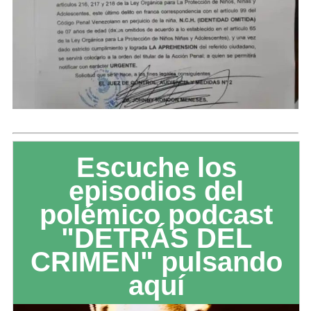
Escuche los
episodios del
polémico podcast
"DETRÁS DEL
CRIMEN" pulsando
aquí