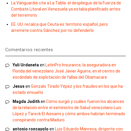
La Vanguardia cita a La Tabla: el despliegue de la Fuerza de
Combate Litoral en Venezuela ya estaba planificado antes
del terremoto
EE. UU. recalca que Ceuta es territorio español, pero
arremete contra Sánchez por no defenderlo
Comentarios recientes
Yuli Urdaneta
en
LatinPro Insurance, la aseguradora en
Florida del venezolano José Javier Aguirre, en el centro de
escándalo de explotación de fallas del Obamacare
Jesus
en
Gonzalo Tirado Yépez y los fraudes en los que ha
estado envuelto
Magda Judith
en
Cómo surgió y cuáles fueron los alcances
de la relación entre el exministro de Salud venezolano Luis
López y Tareck El Aissami y cómo ambos habrían terminado
conspirando contra Maduro
antonio roncayolo
en
Luis Eduardo Manresa, dirigente con