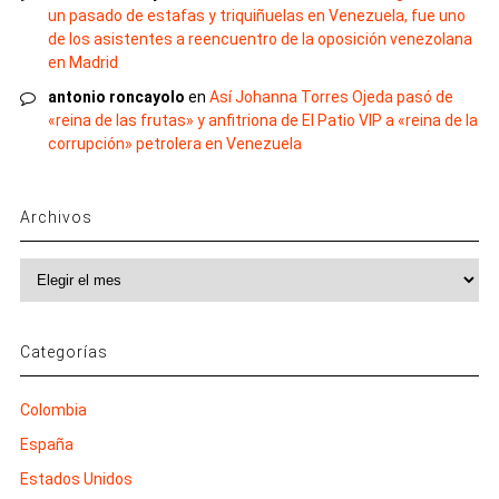
un pasado de estafas y triquiñuelas en Venezuela, fue uno
de los asistentes a reencuentro de la oposición venezolana
en Madrid
antonio roncayolo
en
Así Johanna Torres Ojeda pasó de
«reina de las frutas» y anfitriona de El Patio VIP a «reina de la
corrupción» petrolera en Venezuela
Archivos
Archivos
Categorías
Colombia
España
Estados Unidos