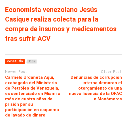
Economista venezolano Jesús
Casique realiza colecta para la
compra de insumos y medicamentos
tras sufrir ACV
Venezuela
1385
Newer Post
Older Post
Carmelo Urdaneta Aqui,
Denuncias de corrupción
exabogado del Ministerio
interna demoran el
de Petróleo de Venezuela,
otorgamiento de una
es sentenciado en Miami a
nueva licencia de la OFAC
más de cuatro años de
a Monómeros
prisión por su
participación en esquema
de lavado de dinero