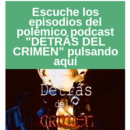
Escuche los
episodios del
polémico podcast
"DETRÁS DEL
CRIMEN" pulsando
aquí