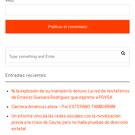
Web
Entradas recientes
Ni la explosión de su mansión lo detuvo: La red de testaferros
de Ernesto Guevara Rodríguez que exprime a PDVSA
Cantera América Latina – Por ESTEFANO TAMBURRINI
Un informe vincula las redes sociales con la movilización
previa a la crisis de Ceuta, pero no halla pruebas de dirección
estatal