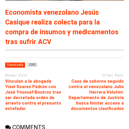
Economista venezolano Jesús
Casique realiza colecta para la
compra de insumos y medicamentos
tras sufrir ACV
Venezuela
1382
Newer Post
Older Post
Vinculan a la abogada
Caso de soborno seguido
Yisel Soares Padrón con
contra el venezolano Julio
José Youssef Boutros tras
Herrera Velutini:
ser decretada orden de
Departamento de Justicia
arresto contra el presunto
busca limitar acceso a
estafador
documentos clasificados
COMMENTS