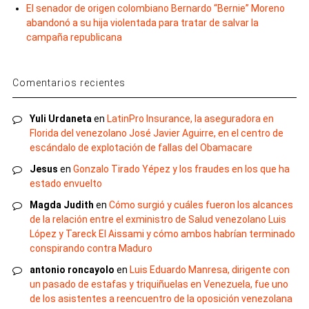
El senador de origen colombiano Bernardo “Bernie” Moreno
abandonó a su hija violentada para tratar de salvar la
campaña republicana
Comentarios recientes
Yuli Urdaneta
en
LatinPro Insurance, la aseguradora en
Florida del venezolano José Javier Aguirre, en el centro de
escándalo de explotación de fallas del Obamacare
Jesus
en
Gonzalo Tirado Yépez y los fraudes en los que ha
estado envuelto
Magda Judith
en
Cómo surgió y cuáles fueron los alcances
de la relación entre el exministro de Salud venezolano Luis
López y Tareck El Aissami y cómo ambos habrían terminado
conspirando contra Maduro
antonio roncayolo
en
Luis Eduardo Manresa, dirigente con
un pasado de estafas y triquiñuelas en Venezuela, fue uno
de los asistentes a reencuentro de la oposición venezolana