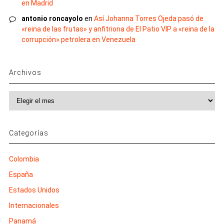
en Madrid
antonio roncayolo
en
Así Johanna Torres Ojeda pasó de
«reina de las frutas» y anfitriona de El Patio VIP a «reina de la
corrupción» petrolera en Venezuela
Archivos
Archivos
Categorías
Colombia
España
Estados Unidos
Internacionales
Panamá