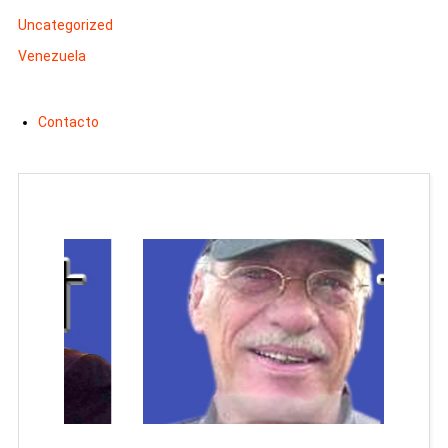
Uncategorized
Venezuela
Contacto
Man