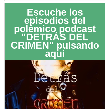
Escuche los
episodios del
polémico podcast
"DETRÁS DEL
CRIMEN" pulsando
aquí