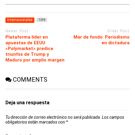
Internacionales
1294
Newer Post
Older Post
Plataforma líder en
Mar de fondo: Periodismo
apuestas de EEUU
en dictadura
«Polymarket» predice
triunfos de Trump y
Maduro por amplio margen
COMMENTS
Deja una respuesta
Tu dirección de correo electrónico no será publicada.
Los campos
obligatorios están marcados con
*