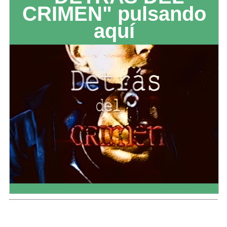
CRIMEN" pulsando
aquí