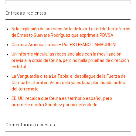
Entradas recientes
Ni la explosión de su mansión lo detuvo: La red de testaferros
de Ernesto Guevara Rodríguez que exprime a PDVSA
Cantera América Latina – Por ESTEFANO TAMBURRINI
Un informe vincula las redes sociales con la movilización
previa a la crisis de Ceuta, pero no halla pruebas de dirección
estatal
La Vanguardia cita a La Tabla: el despliegue de la Fuerza de
Combate Litoral en Venezuela ya estaba planificado antes
del terremoto
EE. UU. recalca que Ceuta es territorio español, pero
arremete contra Sánchez por no defenderlo
Comentarios recientes