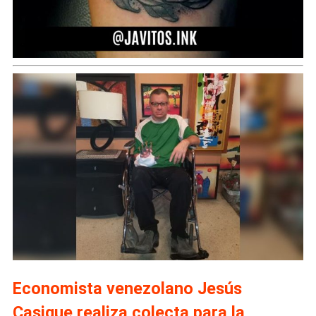
Economista venezolano Jesús
Casique realiza colecta para la