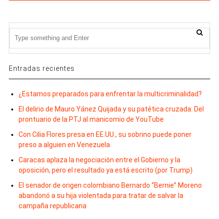
Entradas recientes
¿Estamos preparados para enfrentar la multicriminalidad?
El delirio de Mauro Yánez Quijada y su patética cruzada: Del
prontuario de la PTJ al manicomio de YouTube
Con Cilia Flores presa en EE.UU., su sobrino puede poner
preso a alguien en Venezuela
Caracas aplaza la negociación entre el Gobierno y la
oposición, pero el resultado ya está escrito (por Trump)
El senador de origen colombiano Bernardo “Bernie” Moreno
abandonó a su hija violentada para tratar de salvar la
campaña republicana