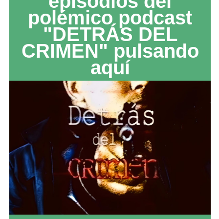
episodios del
polémico podcast
"DETRÁS DEL
CRIMEN" pulsando
aquí