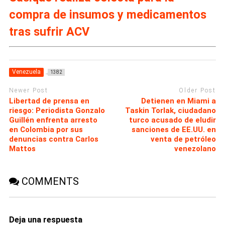
compra de insumos y medicamentos
tras sufrir ACV
Venezuela
1382
Newer Post
Older Post
Libertad de prensa en
Detienen en Miami a
riesgo: Periodista Gonzalo
Taskin Torlak, ciudadano
Guillén enfrenta arresto
turco acusado de eludir
en Colombia por sus
sanciones de EE.UU. en
denuncias contra Carlos
venta de petróleo
Mattos
venezolano
COMMENTS
Deja una respuesta