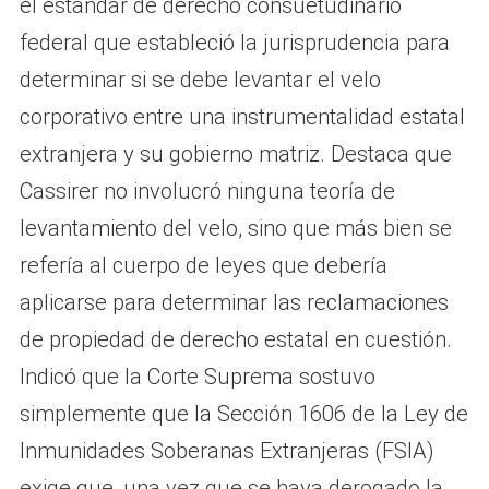
el estándar de derecho consuetudinario
federal que estableció la jurisprudencia para
determinar si se debe levantar el velo
corporativo entre una instrumentalidad estatal
extranjera y su gobierno matriz. Destaca que
Cassirer no involucró ninguna teoría de
levantamiento del velo, sino que más bien se
refería al cuerpo de leyes que debería
aplicarse para determinar las reclamaciones
de propiedad de derecho estatal en cuestión.
Indicó que la Corte Suprema sostuvo
simplemente que la Sección 1606 de la Ley de
Inmunidades Soberanas Extranjeras (FSIA)
exige que, una vez que se haya derogado la