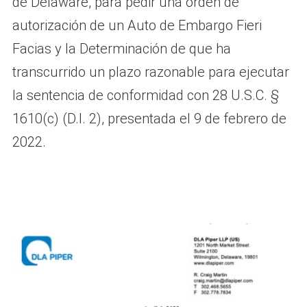
de Delaware, para pedir una orden de
autorización de un Auto de Embargo Fieri
Facias y la Determinación de que ha
transcurrido un plazo razonable para ejecutar
la sentencia de conformidad con 28 U.S.C. §
1610(c) (D.I. 2), presentada el 9 de febrero de
2022.