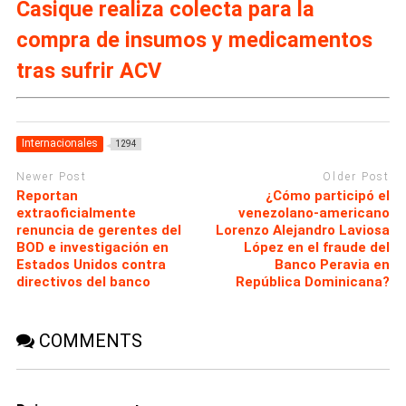
Casique realiza colecta para la
compra de insumos y medicamentos
tras sufrir ACV
Internacionales
1294
Newer Post
Older Post
Reportan
¿Cómo participó el
extraoficialmente
venezolano-americano
renuncia de gerentes del
Lorenzo Alejandro Laviosa
BOD e investigación en
López en el fraude del
Estados Unidos contra
Banco Peravia en
directivos del banco
República Dominicana?
COMMENTS