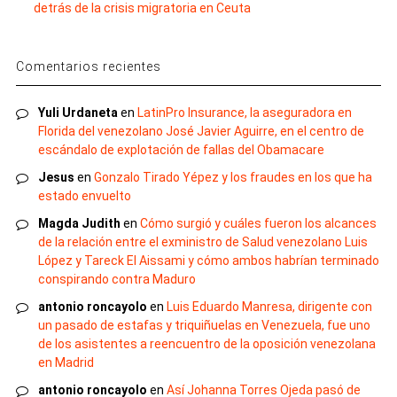
detrás de la crisis migratoria en Ceuta
Comentarios recientes
Yuli Urdaneta
en
LatinPro Insurance, la aseguradora en
Florida del venezolano José Javier Aguirre, en el centro de
escándalo de explotación de fallas del Obamacare
Jesus
en
Gonzalo Tirado Yépez y los fraudes en los que ha
estado envuelto
Magda Judith
en
Cómo surgió y cuáles fueron los alcances
de la relación entre el exministro de Salud venezolano Luis
López y Tareck El Aissami y cómo ambos habrían terminado
conspirando contra Maduro
antonio roncayolo
en
Luis Eduardo Manresa, dirigente con
un pasado de estafas y triquiñuelas en Venezuela, fue uno
de los asistentes a reencuentro de la oposición venezolana
en Madrid
antonio roncayolo
en
Así Johanna Torres Ojeda pasó de