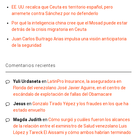
EE. UU. recalca que Ceuta es territorio español, pero
arremete contra Sánchez por no defenderlo
Por qué la inteligencia china cree que el Mosad puede estar
detrás de la crisis migratoria en Ceuta
Juan Carlos Buitrago Arias impulsa una visión anticipatoria
de la seguridad
Comentarios recientes
Yuli Urdaneta
en
LatinPro Insurance, la aseguradora en
Florida del venezolano José Javier Aguirre, en el centro de
escándalo de explotación de fallas del Obamacare
Jesus
en
Gonzalo Tirado Yépez y los fraudes en los que ha
estado envuelto
Magda Judith
en
Cómo surgió y cuáles fueron los alcances
de la relación entre el exministro de Salud venezolano Luis
López y Tareck El Aissami y cómo ambos habrían terminado