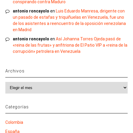
conspirando contra Maduro
antonio roncayolo
en
Luis Eduardo Manresa, dirigente con
un pasado de estafas y triquiñuelas en Venezuela, fue uno
de los asistentes a reencuentro de la oposición venezolana
en Madrid
antonio roncayolo
en
Así Johanna Torres Ojeda pasó de
«reina de las frutas» y anfitriona de El Patio VIP a «reina de la
corrupción» petrolera en Venezuela
Archivos
Archivos
Categorías
Colombia
España