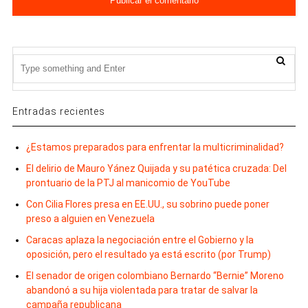
Entradas recientes
¿Estamos preparados para enfrentar la multicriminalidad?
El delirio de Mauro Yánez Quijada y su patética cruzada: Del
prontuario de la PTJ al manicomio de YouTube
Con Cilia Flores presa en EE.UU., su sobrino puede poner
preso a alguien en Venezuela
Caracas aplaza la negociación entre el Gobierno y la
oposición, pero el resultado ya está escrito (por Trump)
El senador de origen colombiano Bernardo “Bernie” Moreno
abandonó a su hija violentada para tratar de salvar la
campaña republicana