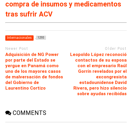
compra de insumos y medicamentos
tras sufrir ACV
Internacionales
1293
Newer Post
Older Post
Adquisición de NG Power
Leopoldo López reconoció
por parte del Estado se
contactos de su esposa
yergue en Panamá como
con el empresario Raúl
uno de los mayores casos
Gorrín revelados por el
de malversación de fondos
excongresista
del Gobierno de
estadounidense David
Laurentino Cortizo
Rivera, pero hizo silencio
sobre ayudas recibidas
COMMENTS