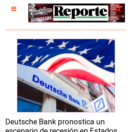
Deutsche Bank pronostica un
escenario de recesión en Estados