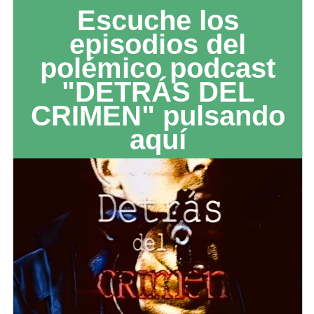
Escuche los
episodios del
polémico podcast
"DETRÁS DEL
CRIMEN" pulsando
aquí