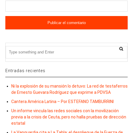
Entradas recientes
Ni la explosión de su mansión lo detuvo: La red de testaferros
de Ernesto Guevara Rodríguez que exprime a PDVSA
Cantera América Latina – Por ESTEFANO TAMBURRINI
Un informe vincula las redes sociales con la movilización
previa a la crisis de Ceuta, pero no halla pruebas de dirección
estatal
La Vanguardia cita a La Tabla: el despliegue de la Fuerza de