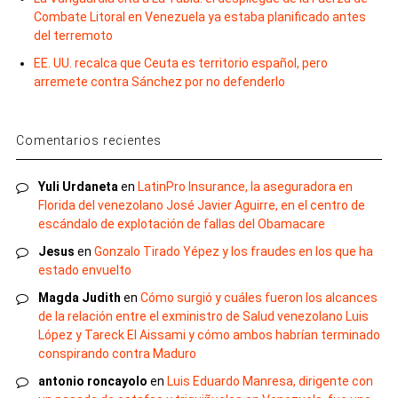
Combate Litoral en Venezuela ya estaba planificado antes
del terremoto
EE. UU. recalca que Ceuta es territorio español, pero
arremete contra Sánchez por no defenderlo
Comentarios recientes
Yuli Urdaneta
en
LatinPro Insurance, la aseguradora en
Florida del venezolano José Javier Aguirre, en el centro de
escándalo de explotación de fallas del Obamacare
Jesus
en
Gonzalo Tirado Yépez y los fraudes en los que ha
estado envuelto
Magda Judith
en
Cómo surgió y cuáles fueron los alcances
de la relación entre el exministro de Salud venezolano Luis
López y Tareck El Aissami y cómo ambos habrían terminado
conspirando contra Maduro
antonio roncayolo
en
Luis Eduardo Manresa, dirigente con