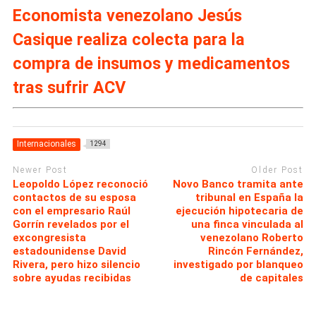
Economista venezolano Jesús
Casique realiza colecta para la
compra de insumos y medicamentos
tras sufrir ACV
Internacionales
1294
Newer Post
Older Post
Leopoldo López reconoció
Novo Banco tramita ante
contactos de su esposa
tribunal en España la
con el empresario Raúl
ejecución hipotecaria de
Gorrín revelados por el
una finca vinculada al
excongresista
venezolano Roberto
estadounidense David
Rincón Fernández,
Rivera, pero hizo silencio
investigado por blanqueo
sobre ayudas recibidas
de capitales