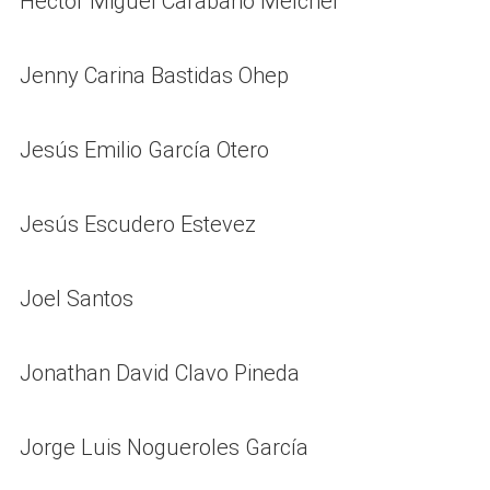
Héctor Miguel Carabano Melcher
Jenny Carina Bastidas Ohep
Jesús Emilio García Otero
Jesús Escudero Estevez
Joel Santos
Jonathan David Clavo Pineda
Jorge Luis Nogueroles García