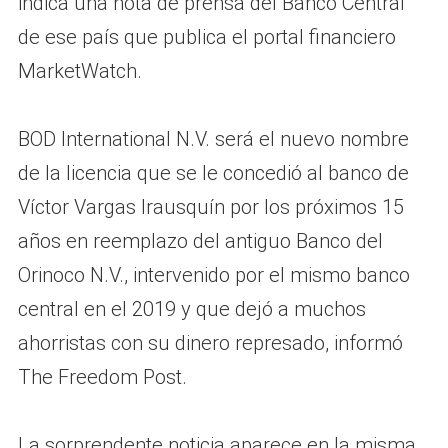
indica una nota de prensa del Banco Central
de ese país que publica el portal financiero
MarketWatch.
BOD International N.V. será el nuevo nombre
de la licencia que se le concedió al banco de
Víctor Vargas Irausquín por los próximos 15
años en reemplazo del antiguo Banco del
Orinoco N.V., intervenido por el mismo banco
central en el 2019 y que dejó a muchos
ahorristas con su dinero represado, informó
The Freedom Post.
La sorprendente noticia aparece en la misma