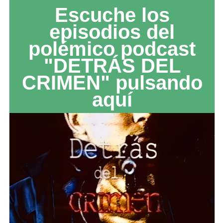
Escuche los
episodios del
polémico podcast
"DETRÁS DEL
CRIMEN" pulsando
aquí