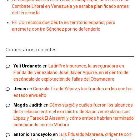
Combate Litoral en Venezuela ya estaba planificado antes
del terremoto
EE. UU. recalca que Ceuta es territorio español, pero
arremete contra Sánchez por no defenderlo
Comentarios recientes
Yuli Urdaneta
en
LatinPro Insurance, la aseguradora en
Florida del venezolano José Javier Aguirre, en el centro de
escándalo de explotación de fallas del Obamacare
Jesus
en
Gonzalo Tirado Yépez y los fraudes en los que ha
estado envuelto
Magda Judith
en
Cómo surgió y cuáles fueron los alcances
de la relación entre el exministro de Salud venezolano Luis
López y Tareck El Aissami y cómo ambos habrían terminado
conspirando contra Maduro
antonio roncayolo
en
Luis Eduardo Manresa, dirigente con