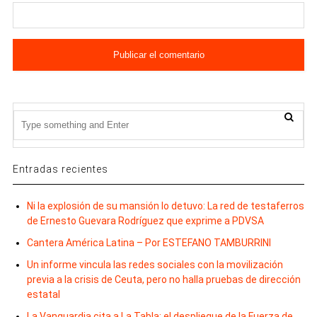
Entradas recientes
Ni la explosión de su mansión lo detuvo: La red de testaferros
de Ernesto Guevara Rodríguez que exprime a PDVSA
Cantera América Latina – Por ESTEFANO TAMBURRINI
Un informe vincula las redes sociales con la movilización
previa a la crisis de Ceuta, pero no halla pruebas de dirección
estatal
La Vanguardia cita a La Tabla: el despliegue de la Fuerza de