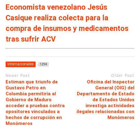
Economista venezolano Jesús
Casique realiza colecta para la
compra de insumos y medicamentos
tras sufrir ACV
Internacionales
1294
Newer Post
Older Post
Estiman que triunfo de
Oficina del Inspector
Gustavo Petro en
General (OIG) del
Colombia permitiría al
Departamento de Estado
Gobierno de Maduro
de Estados Unidos
acceder a pruebas contra
investiga actividades
opositores vinculados a
ilegales relacionadas con
hechos de corrupción en
Monómeros
Monómeros