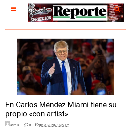
En Carlos Méndez Miami tiene su
propio «con artist»
admin
0
junio 23, 2022 6:22 am