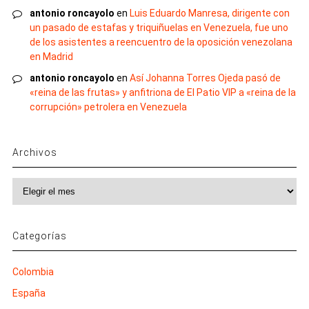
antonio roncayolo
en
Luis Eduardo Manresa, dirigente con
un pasado de estafas y triquiñuelas en Venezuela, fue uno
de los asistentes a reencuentro de la oposición venezolana
en Madrid
antonio roncayolo
en
Así Johanna Torres Ojeda pasó de
«reina de las frutas» y anfitriona de El Patio VIP a «reina de la
corrupción» petrolera en Venezuela
Archivos
Archivos
Categorías
Colombia
España