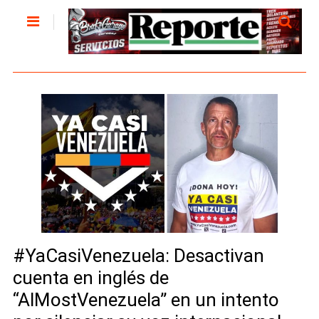
#YaCasiVenezuela: Desactivan
cuenta en inglés de
“AlMostVenezuela” en un intento