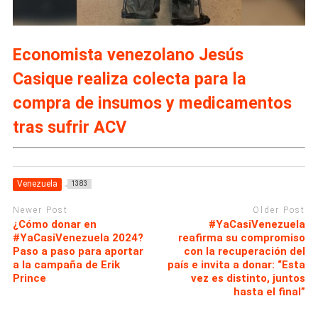
Economista venezolano Jesús
Casique realiza colecta para la
compra de insumos y medicamentos
tras sufrir ACV
Venezuela
1383
Newer Post
Older Post
¿Cómo donar en
#YaCasiVenezuela
#YaCasiVenezuela 2024?
reafirma su compromiso
Paso a paso para aportar
con la recuperación del
a la campaña de Erik
país e invita a donar: “Esta
Prince
vez es distinto, juntos
hasta el final”