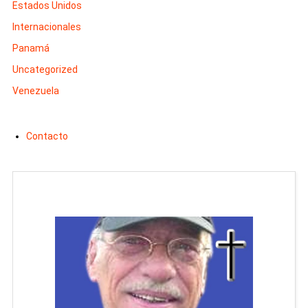
Estados Unidos
Internacionales
Panamá
Uncategorized
Venezuela
Contacto
Man