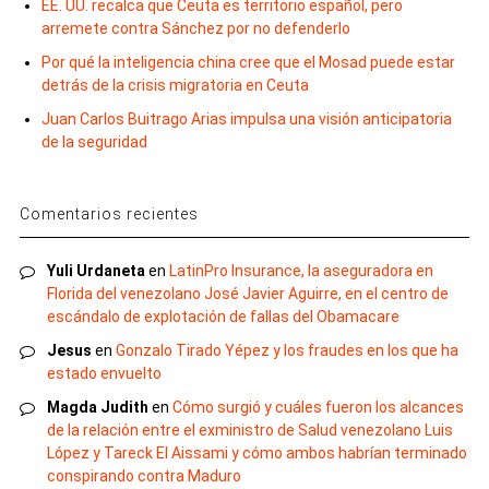
EE. UU. recalca que Ceuta es territorio español, pero
arremete contra Sánchez por no defenderlo
Por qué la inteligencia china cree que el Mosad puede estar
detrás de la crisis migratoria en Ceuta
Juan Carlos Buitrago Arias impulsa una visión anticipatoria
de la seguridad
Comentarios recientes
Yuli Urdaneta
en
LatinPro Insurance, la aseguradora en
Florida del venezolano José Javier Aguirre, en el centro de
escándalo de explotación de fallas del Obamacare
Jesus
en
Gonzalo Tirado Yépez y los fraudes en los que ha
estado envuelto
Magda Judith
en
Cómo surgió y cuáles fueron los alcances
de la relación entre el exministro de Salud venezolano Luis
López y Tareck El Aissami y cómo ambos habrían terminado
conspirando contra Maduro