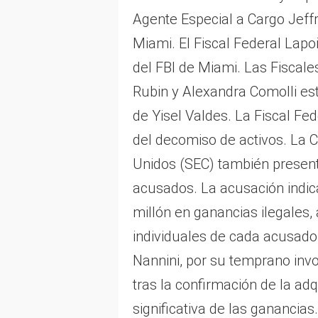
Agente Especial a Cargo Jeffr
Miami. El Fiscal Federal Lapo
del FBI de Miami. Las Fiscale
Rubin y Alexandra Comolli est
de Yisel Valdes. La Fiscal F
del decomiso de activos. La 
Unidos (SEC) también present
acusados. La acusación indi
millón en ganancias ilegales,
individuales de cada acusado
Nannini, por su temprano inv
tras la confirmación de la ad
significativa de las ganancias.