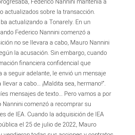
progresaba, Federico Nannini mantenía a
o actualizados sobre la transacción.
aba actualizando a Tonarely. En un
uando Federico Nannini comenzó a
ición no se llevara a cabo, Mauro Nannini
según la acusación. Sin embargo, cuando
rmación financiera confidencial que
ba a seguir adelante, le envió un mensaje
a llevar a cabo… ¡Maldita sea, hermano!”.
víes mensajes de texto… Pero vamos a por
o Nannini comenzó a recomprar su
es de IEA. Cuando la adquisición de IEA
ública el 25 de julio de 2022, Mauro
y vendieron todas sus acciones y contratos