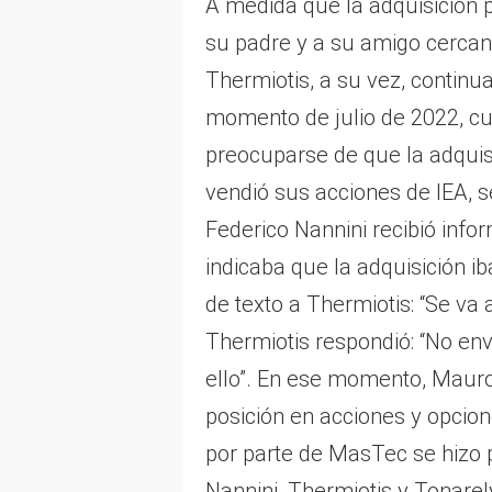
A medida que la adquisición 
su padre y a su amigo cercan
Thermiotis, a su vez, continu
momento de julio de 2022, c
preocuparse de que la adquis
vendió sus acciones de IEA, 
Federico Nannini recibió info
indicaba que la adquisición i
de texto a Thermiotis: “Se va 
Thermiotis respondió: “No en
ello”. En ese momento, Maur
posición en acciones y opcion
por parte de MasTec se hizo p
Nannini, Thermiotis y Tonarel