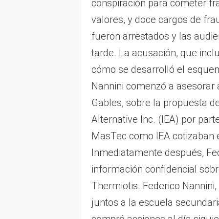
conspiración para cometer fr
valores, y doce cargos de fr
fueron arrestados y las audi
tarde. La acusación, que inc
cómo se desarrolló el esquem
Nannini comenzó a asesorar 
Gables, sobre la propuesta de
Alternative Inc. (IEA) por pa
MasTec como IEA cotizaban 
Inmediatamente después, Fed
información confidencial sobr
Thermiotis. Federico Nannini,
juntos a la escuela secundari