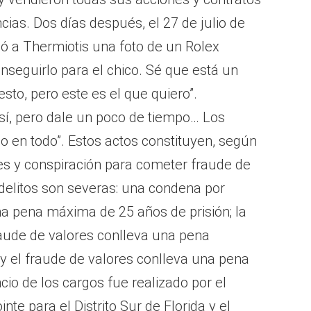
ias. Dos días después, el 27 de julio de
ió a Thermiotis una foto de un Rolex
onseguirlo para el chico. Sé que está un
to, pero este es el que quiero”.
 sí, pero dale un poco de tiempo… Los
o en todo”. Estos actos constituyen, según
res y conspiración para cometer fraude de
delitos son severas: una condena por
na pena máxima de 25 años de prisión; la
aude de valores conlleva una pena
y el fraude de valores conlleva una pena
cio de los cargos fue realizado por el
te para el Distrito Sur de Florida y el