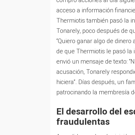
compró acciones al día siguie
acceso a información financie
Thermiotis también pasó la in
Tonarely, poco después de qu
“Quiero ganar algo de diner
de que Thermiotis le pasó la 
envió un mensaje de texto: “N
acusación, Tonarely respondi
hiciera”. Días después, un fam
patrocinando la membresía de
El desarrollo del 
fraudulentas