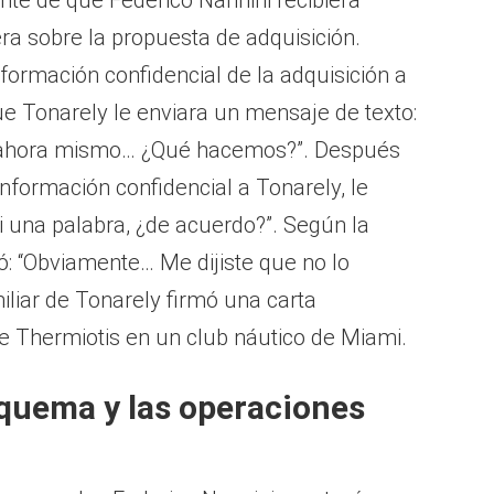
nte de que Federico Nannini recibiera
ra sobre la propuesta de adquisición.
formación confidencial de la adquisición a
e Tonarely le enviara un mensaje de texto:
o ahora mismo… ¿Qué hacemos?”. Después
información confidencial a Tonarely, le
i una palabra, ¿de acuerdo?”. Según la
ó: “Obviamente… Me dijiste que no lo
iliar de Tonarely firmó una carta
 Thermiotis en un club náutico de Miami.
esquema y las operaciones