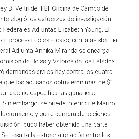
ey B. Veltri del FBI, Oficina de Campo de
inte elogió los esfuerzos de investigación
s Federales Adjuntas Elizabeth Young, Eli
án procesando este caso, con la asistencia
ederal Adjunta Annika Miranda se encarga
Comisión de Bolsa y Valores de los Estados
ó demandas civiles hoy contra los cuatro
ca que los acusados obtuvieron más de $1
 aunque no especifica las ganancias
. Sin embargo, se puede inferir que Mauro
olucramiento y su re compra de acciones
quisición, pudo haber obtenido una parte
 Se resalta la estrecha relación entre los