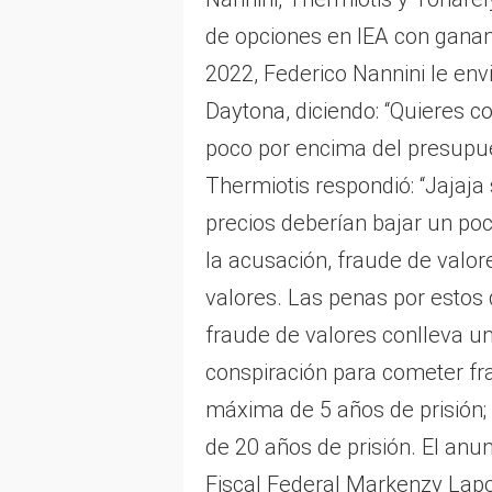
de opciones en IEA con gananc
2022, Federico Nannini le env
Daytona, diciendo: “Quieres c
poco por encima del presupues
Thermiotis respondió: “Jajaja
precios deberían bajar un poc
la acusación, fraude de valo
valores. Las penas por estos 
fraude de valores conlleva u
conspiración para cometer fr
máxima de 5 años de prisión; 
de 20 años de prisión. El anun
Fiscal Federal Markenzy Lapoin