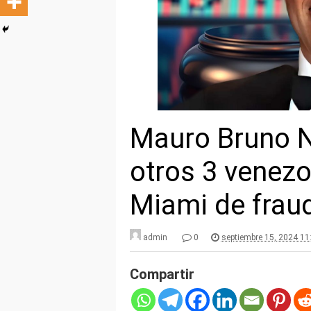
Mauro Bruno N
otros 3 venez
Miami de fraud
admin
0
septiembre 15, 2024 1
Compartir