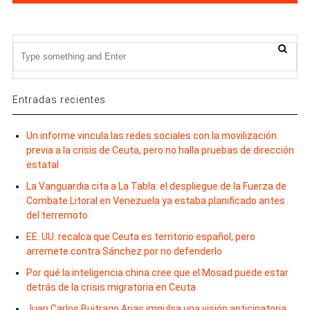
Entradas recientes
Un informe vincula las redes sociales con la movilización
previa a la crisis de Ceuta, pero no halla pruebas de dirección
estatal
La Vanguardia cita a La Tabla: el despliegue de la Fuerza de
Combate Litoral en Venezuela ya estaba planificado antes
del terremoto
EE. UU. recalca que Ceuta es territorio español, pero
arremete contra Sánchez por no defenderlo
Por qué la inteligencia china cree que el Mosad puede estar
detrás de la crisis migratoria en Ceuta
Juan Carlos Buitrago Arias impulsa una visión anticipatoria