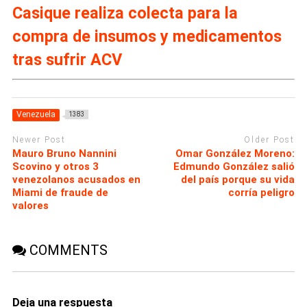
Casique realiza colecta para la
compra de insumos y medicamentos
tras sufrir ACV
Venezuela
1383
Newer Post
Older Post
Mauro Bruno Nannini
Omar González Moreno:
Scovino y otros 3
Edmundo González salió
venezolanos acusados en
del país porque su vida
Miami de fraude de
corría peligro
valores
COMMENTS
Deja una respuesta