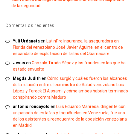
de la seguridad
Comentarios recientes
Yuli Urdaneta
en
LatinPro Insurance, la aseguradora en
Florida del venezolano José Javier Aguirre, en el centro de
escándalo de explotación de fallas del Obamacare
Jesus
en
Gonzalo Tirado Yépez y los fraudes en los que ha
estado envuelto
Magda Judith
en
Cómo surgió y cuáles fueron los alcances
de la relación entre el exministro de Salud venezolano Luis
López y Tareck El Aissami y cómo ambos habrían terminado
conspirando contra Maduro
antonio roncayolo
en
Luis Eduardo Manresa, dirigente con
un pasado de estafas y triquiñuelas en Venezuela, fue uno
de los asistentes a reencuentro de la oposición venezolana
en Madrid