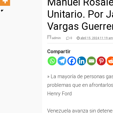
Manuel Rosales
Unitario. Por 
Vargas Guerre
admin
0
abril 15, 2024 11:19 am
Compartir
» La mayoría de personas gas
problemas que en afrontarlos
Henry Ford
Venezuela avanza sin detener