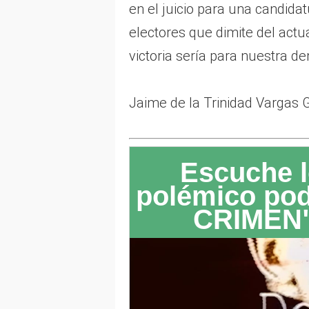
en el juicio para una candida
electores que dimite del actua
victoria sería para nuestra 
Jaime de la Trinidad Vargas 
Escuche l
polémico po
CRIMEN"