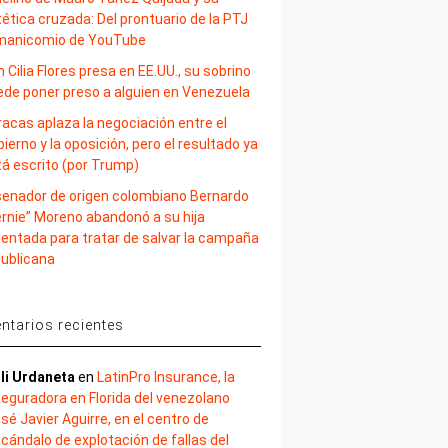
ética cruzada: Del prontuario de la PTJ
 manicomio de YouTube
 Cilia Flores presa en EE.UU., su sobrino
ede poner preso a alguien en Venezuela
acas aplaza la negociación entre el
ierno y la oposición, pero el resultado ya
tá escrito (por Trump)
 senador de origen colombiano Bernardo
ernie” Moreno abandonó a su hija
lentada para tratar de salvar la campaña
publicana
tarios recientes
li Urdaneta
en
LatinPro Insurance, la
eguradora en Florida del venezolano
sé Javier Aguirre, en el centro de
cándalo de explotación de fallas del