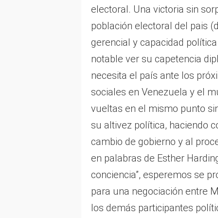
electoral. Una victoria sin s
población electoral del pais 
gerencial y capacidad polític
notable ver su capetencia di
necesita el país ante los pró
sociales en Venezuela y el m
vueltas en el mismo punto s
su altivez política, haciendo
cambio de gobierno y al proce
en palabras de Esther Harding:
conciencia”, esperemos se pr
para una negociación entre M
los demás participantes polí