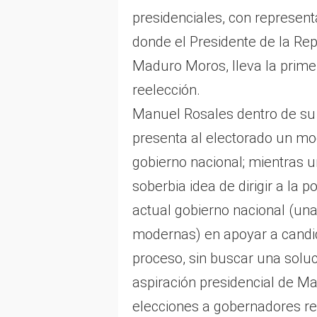
presidenciales, con representa
donde el Presidente de la Rep
Maduro Moros, lleva la prime
reelección.
Manuel Rosales dentro de su d
presenta al electorado un mod
gobierno nacional; mientras un
soberbia idea de dirigir a la 
actual gobierno nacional (un
modernas) en apoyar a candida
proceso, sin buscar una soluc
aspiración presidencial de Ma
elecciones a gobernadores r