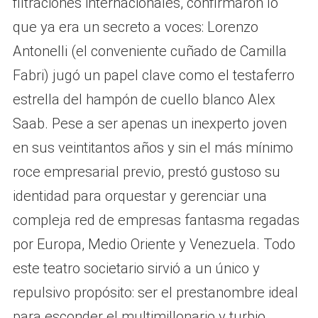
filtraciones internacionales, confirmaron lo
que ya era un secreto a voces: Lorenzo
Antonelli (el conveniente cuñado de Camilla
Fabri) jugó un papel clave como el testaferro
estrella del hampón de cuello blanco Alex
Saab. Pese a ser apenas un inexperto joven
en sus veintitantos años y sin el más mínimo
roce empresarial previo, prestó gustoso su
identidad para orquestar y gerenciar una
compleja red de empresas fantasma regadas
por Europa, Medio Oriente y Venezuela. Todo
este teatro societario sirvió a un único y
repulsivo propósito: ser el prestanombre ideal
para esconder el multimillonario y turbio