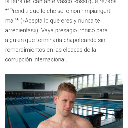
la letra del cantante Vasco Rossi que rezaba
*”Prenditi quello che sei e non rimpiangerti
mai”* («Acepta lo que eres y nunca te
arrepientas»). Vaya presagio irónico para
alguien que terminaría chapoteando sin
remordimientos en las cloacas de la
corrupción internacional.