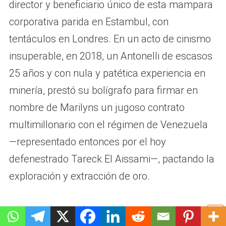
director y beneficiario único de esta mampara
corporativa parida en Estambul, con
tentáculos en Londres. En un acto de cinismo
insuperable, en 2018, un Antonelli de escasos
25 años y con nula y patética experiencia en
minería, prestó su bolígrafo para firmar en
nombre de Marilyns un jugoso contrato
multimillonario con el régimen de Venezuela
—representado entonces por el hoy
defenestrado Tareck El Aissami—, pactando la
exploración y extracción de oro.
Mibiturven S.A. (Minera Binacional Turquía