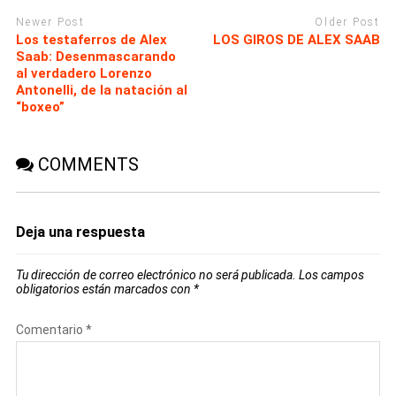
Newer Post
Older Post
Los testaferros de Alex
LOS GIROS DE ALEX SAAB
Saab: Desenmascarando
al verdadero Lorenzo
Antonelli, de la natación al
“boxeo”
COMMENTS
Deja una respuesta
Tu dirección de correo electrónico no será publicada.
Los campos
obligatorios están marcados con
*
Comentario
*