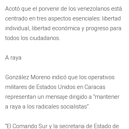
Acotó que el porvenir de los venezolanos está
centrado en tres aspectos esenciales: libertad
individual, libertad económica y progreso para
todos los ciudadanos.
A raya
González Moreno indicó que los operativos
militares de Estados Unidos en Caracas
representan un mensaje dirigido a “mantener
a raya a los radicales socialistas”.
“El Comando Sur y la secretaria de Estado de