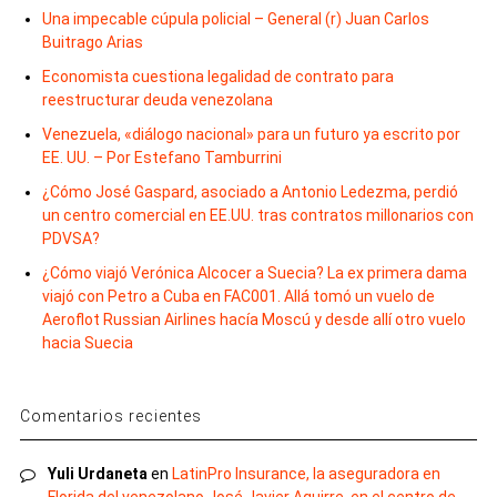
Una impecable cúpula policial – General (r) Juan Carlos
Buitrago Arias
Economista cuestiona legalidad de contrato para
reestructurar deuda venezolana
Venezuela, «diálogo nacional» para un futuro ya escrito por
EE. UU. – Por Estefano Tamburrini
¿Cómo José Gaspard, asociado a Antonio Ledezma, perdió
un centro comercial en EE.UU. tras contratos millonarios con
PDVSA?
¿Cómo viajó Verónica Alcocer a Suecia? La ex primera dama
viajó con Petro a Cuba en FAC001. Allá tomó un vuelo de
Aeroflot Russian Airlines hacía Moscú y desde allí otro vuelo
hacia Suecia
Comentarios recientes
Yuli Urdaneta
en
LatinPro Insurance, la aseguradora en