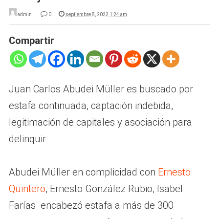
admin
0
septiembre 8, 2022 1:24 am
Compartir
Juan Carlos Abudei Müller es buscado por
estafa continuada, captación indebida,
legitimación de capitales y asociación para
delinquir
Abudei Müller en complicidad con
Ernesto
Quintero
, Ernesto González Rubio, Isabel
Farías encabezó estafa a más de 300