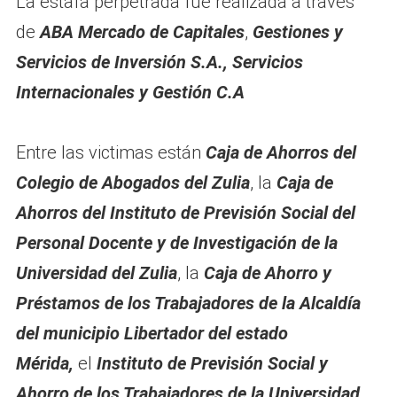
La estafa perpetrada fue realizada a través
de
ABA Mercado de Capitales
,
Gestiones y
Servicios de Inversión S.A.,
Servicios
Internacionales y Gestión C.A
Entre las victimas están
Caja de Ahorros del
Colegio de Abogados del Zulia
, la
Caja de
Ahorros del Instituto de Previsión Social del
Personal Docente y de Investigación de la
Universidad del Zulia
, la
Caja de Ahorro y
Préstamos de los Trabajadores de la Alcaldía
del municipio Libertador del estado
Mérida,
el
Instituto de Previsión Social y
Ahorro de los Trabajadores de la Universidad