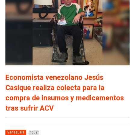
Economista venezolano Jesús
Casique realiza colecta para la
compra de insumos y medicamentos
tras sufrir ACV
Venezuela
1382