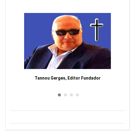
moriam
Tannou Gerges, Editor Fundador
Rodol