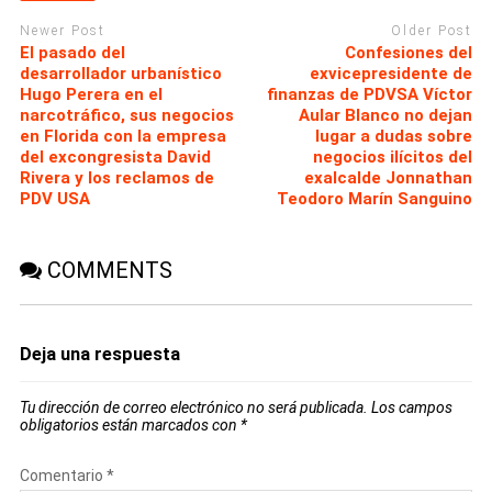
Newer Post
Older Post
El pasado del
Confesiones del
desarrollador urbanístico
exvicepresidente de
Hugo Perera en el
finanzas de PDVSA Víctor
narcotráfico, sus negocios
Aular Blanco no dejan
en Florida con la empresa
lugar a dudas sobre
del excongresista David
negocios ilícitos del
Rivera y los reclamos de
exalcalde Jonnathan
PDV USA
Teodoro Marín Sanguino
COMMENTS
Deja una respuesta
Tu dirección de correo electrónico no será publicada.
Los campos
obligatorios están marcados con
*
Comentario
*