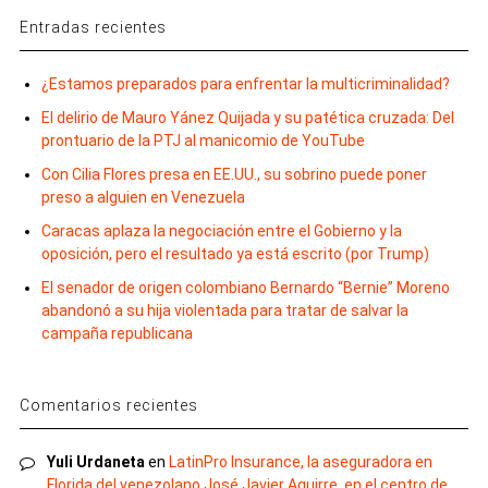
Entradas recientes
¿Estamos preparados para enfrentar la multicriminalidad?
El delirio de Mauro Yánez Quijada y su patética cruzada: Del
prontuario de la PTJ al manicomio de YouTube
Con Cilia Flores presa en EE.UU., su sobrino puede poner
preso a alguien en Venezuela
Caracas aplaza la negociación entre el Gobierno y la
oposición, pero el resultado ya está escrito (por Trump)
El senador de origen colombiano Bernardo “Bernie” Moreno
abandonó a su hija violentada para tratar de salvar la
campaña republicana
Comentarios recientes
Yuli Urdaneta
en
LatinPro Insurance, la aseguradora en
Florida del venezolano José Javier Aguirre, en el centro de