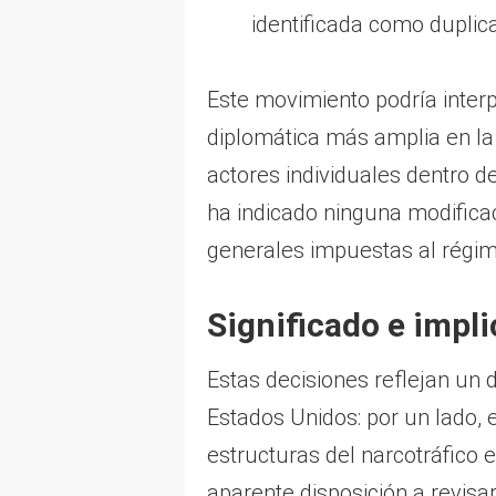
identificada como duplica
Este movimiento podría inter
diplomática más amplia en la
actores individuales dentro d
ha indicado ninguna modifica
generales impuestas al régi
Significado e impl
Estas decisiones reflejan un 
Estados Unidos: por un lado, 
estructuras del narcotráfico e
aparente disposición a revisa