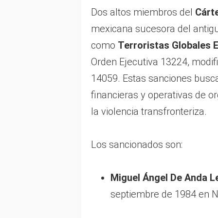
Dos altos miembros del
Cárte
mexicana sucesora del antig
como
Terroristas Globales
Orden Ejecutiva 13224, modif
14059. Estas sanciones busca
financieras y operativas de o
la violencia transfronteriza.
Los sancionados son:
Miguel Ángel De Anda 
septiembre de 1984 en N