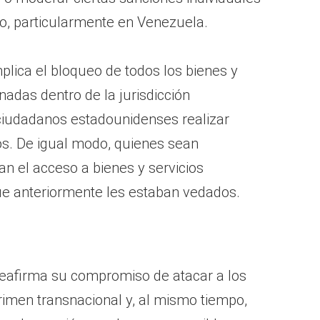
no, particularmente en Venezuela.
mplica el bloqueo de todos los bienes y
nadas dentro de la jurisdicción
ciudadanos estadounidenses realizar
os. De igual modo, quienes sean
an el acceso a bienes y servicios
que anteriormente les estaban vedados.
reafirma su compromiso de atacar a los
crimen transnacional y, al mismo tiempo,