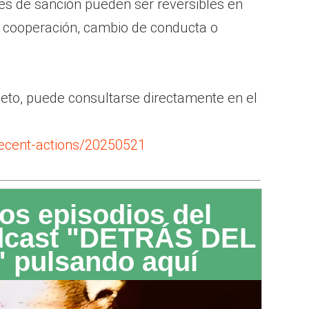
es de sanción pueden ser reversibles en
 cooperación, cambio de conducta o
leto, puede consultarse directamente en el
/recent-actions/20250521
os episodios del
dcast "DETRÁS DEL
 pulsando aquí