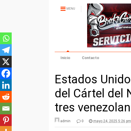
MENU
Inicio
Contacto
Estados Unido
del Cártel del 
tres venezolan
admin
0
mayo 24, 2025 5:26 pm