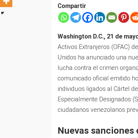
Compartir
Washington D.C., 21 de may
Activos Extranjeros (OFAC) d
Unidos ha anunciado una nuev
lucha contra el crimen organiz
comunicado oficial emitido ho
individuos ligados al Cártel d
Especialmente Designados (S
ciudadanos venezolanos pre
Nuevas sanciones c