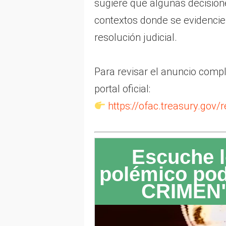
sugiere que algunas decision
contextos donde se evidencie
resolución judicial.
Para revisar el anuncio comp
portal oficial:
https://ofac.treasury.gov
Escuche l
polémico po
CRIMEN"