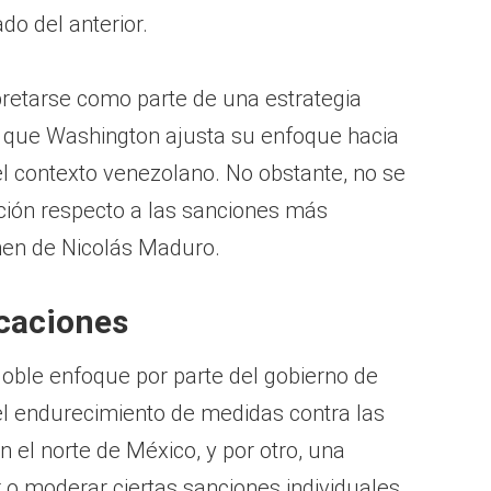
do del anterior.
pretarse como parte de una estrategia
 que Washington ajusta su enfoque hacia
el contexto venezolano. No obstante, no se
ción respecto a las sanciones más
men de Nicolás Maduro.
icaciones
doble enfoque por parte del gobierno de
el endurecimiento de medidas contra las
n el norte de México, y por otro, una
r o moderar ciertas sanciones individuales