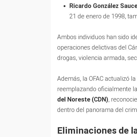
Ricardo González Sauc
21 de enero de 1998, ta
Ambos individuos han sido id
operaciones delictivas del Cár
drogas, violencia armada, sec
Además, la OFAC actualizó la 
reemplazando oficialmente la
del Noreste (CDN)
, reconoci
dentro del panorama del cri
Eliminaciones de la