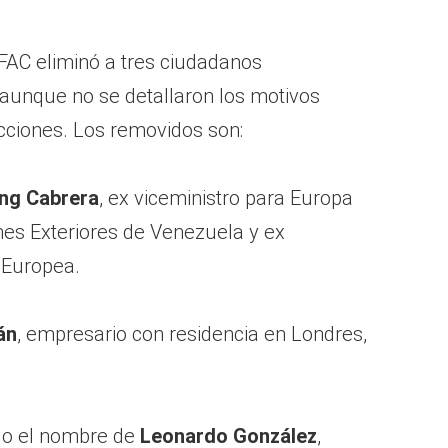
OFAC eliminó a tres ciudadanos
 aunque no se detallaron los motivos
cciones. Los removidos son:
ing Cabrera
, ex viceministro para Europa
ones Exteriores de Venezuela y ex
 Europea.
án
, empresario con residencia en Londres,
jo el nombre de
Leonardo González
,