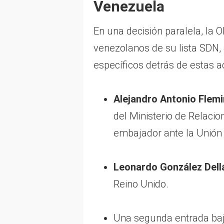
Venezuela
En una decisión paralela, la 
venezolanos de su lista SDN,
específicos detrás de estas a
Alejandro Antonio Flem
del Ministerio de Relaci
embajador ante la Unión
Leonardo González Dell
Reino Unido.
Una segunda entrada ba