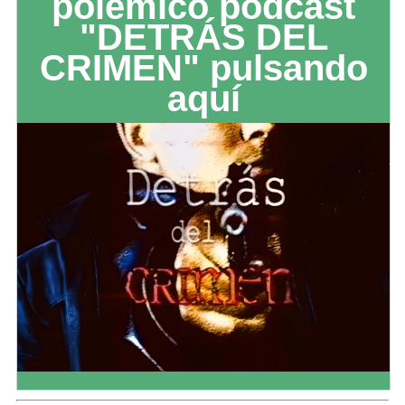
polémico podcast
"DETRÁS DEL
CRIMEN" pulsando
aquí