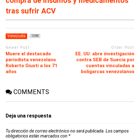
compra de insumos y medicamentos
tras sufrir ACV
Venezuela
1388
Newer Post
Older Post
Muere el destacado
EE. UU. abre investigación
periodista venezolano
contra SEB de Suecia por
Roberto Giusti a los 71
cuentas vinculadas a
años
boligarcas venezolanos
COMMENTS
Deja una respuesta
Tu dirección de correo electrónico no será publicada.
Los campos
obligatorios están marcados con
*