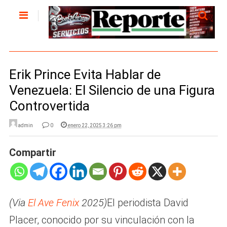
Erik Prince Evita Hablar de
Venezuela: El Silencio de una Figura
Controvertida
admin
0
enero 22, 2025 3:26 pm
Compartir
(Via
El Ave Fenix
2025)
El periodista David
Placer, conocido por su vinculación con la