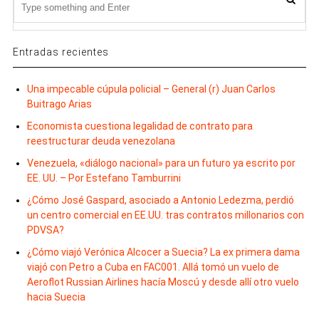
Entradas recientes
Una impecable cúpula policial – General (r) Juan Carlos
Buitrago Arias
Economista cuestiona legalidad de contrato para
reestructurar deuda venezolana
Venezuela, «diálogo nacional» para un futuro ya escrito por
EE. UU. – Por Estefano Tamburrini
¿Cómo José Gaspard, asociado a Antonio Ledezma, perdió
un centro comercial en EE.UU. tras contratos millonarios con
PDVSA?
¿Cómo viajó Verónica Alcocer a Suecia? La ex primera dama
viajó con Petro a Cuba en FAC001. Allá tomó un vuelo de
Aeroflot Russian Airlines hacía Moscú y desde allí otro vuelo
hacia Suecia