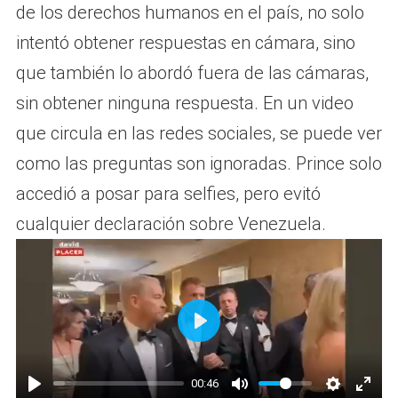
de los derechos humanos en el país, no solo
intentó obtener respuestas en cámara, sino
que también lo abordó fuera de las cámaras,
sin obtener ninguna respuesta. En un video
que circula en las redes sociales, se puede ver
como las preguntas son ignoradas. Prince solo
accedió a posar para selfies, pero evitó
cualquier declaración sobre Venezuela.
P
l
00:46