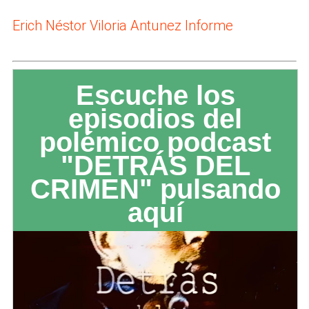
Erich Néstor Viloria Antunez Informe
Escuche los
episodios del
polémico podcast
"DETRÁS DEL
CRIMEN" pulsando
aquí