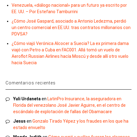
Venezuela, «diálogo nacional» para un futuro ya escrito por
EE. UU. – Por Estefano Tamburrini
¿Cómo José Gaspard, asociado a Antonio Ledezma, perdió
un centro comercial en EE.UU. tras contratos millonarios con
PDVSA?
¿Cómo viajó Verónica Alcocer a Suecia? La ex primera dama
viajó con Petro a Cuba en FAC001. Allá tomó un vuelo de
Aeroflot Russian Airlines hacía Moscú y desde allí otro vuelo
hacia Suecia
Comentarios recientes
Yuli Urdaneta
en
LatinPro Insurance, la aseguradora en
Florida del venezolano José Javier Aguirre, en el centro de
escándalo de explotación de fallas del Obamacare
Jesus
en
Gonzalo Tirado Yépez y los fraudes en los que ha
estado envuelto