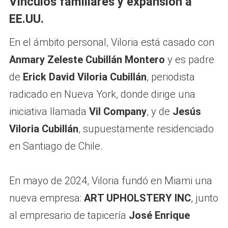
Vínculos familiares y expansión a
EE.UU.
En el ámbito personal, Viloria está casado con
Anmary Zeleste Cubillán Montero
y es padre
de
Erick David Viloria Cubillán
, periodista
radicado en Nueva York, donde dirige una
iniciativa llamada
Vil Company
, y de
Jesús
Viloria Cubillán
, supuestamente residenciado
en Santiago de Chile.
En mayo de 2024, Viloria fundó en Miami una
nueva empresa:
ART UPHOLSTERY INC
, junto
al empresario de tapicería
José Enrique