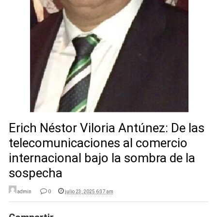
Erich Néstor Viloria Antúnez: De las
telecomunicaciones al comercio
internacional bajo la sombra de la
sospecha
admin
0
julio 23, 2025 6:37 am