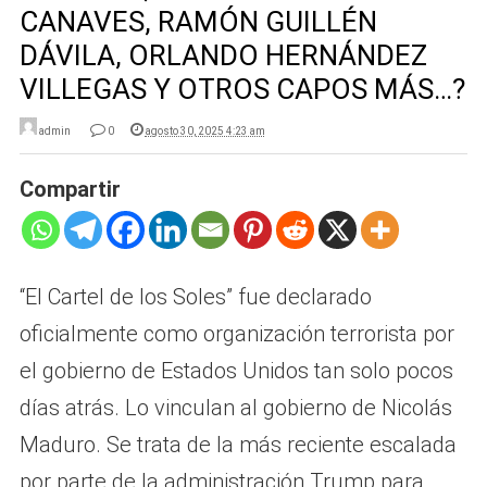
CANAVES, RAMÓN GUILLÉN
DÁVILA, ORLANDO HERNÁNDEZ
VILLEGAS Y OTROS CAPOS MÁS…?
admin
0
agosto 30, 2025 4:23 am
Compartir
“El Cartel de los Soles” fue declarado
oficialmente como organización terrorista por
el gobierno de Estados Unidos tan solo pocos
días atrás. Lo vinculan al gobierno de Nicolás
Maduro. Se trata de la más reciente escalada
por parte de la administración Trump para