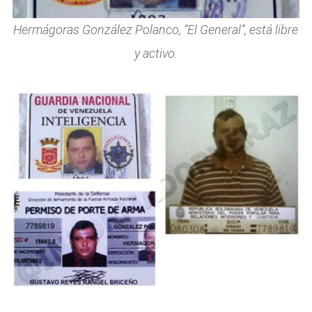
Hermágoras González Polanco, “El General”, está libre
y activo.