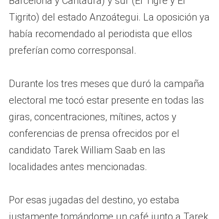
Barcelona y Cantaura) y sur (El Tigre y El
Tigrito) del estado Anzoátegui. La oposición ya
había recomendado al periodista que ellos
preferían como corresponsal.
Durante los tres meses que duró la campaña
electoral me tocó estar presente en todas las
giras, concentraciones, mítines, actos y
conferencias de prensa ofrecidos por el
candidato Tarek William Saab en las
localidades antes mencionadas.
Por esas jugadas del destino, yo estaba
justamente tomándome un café junto a Tarek