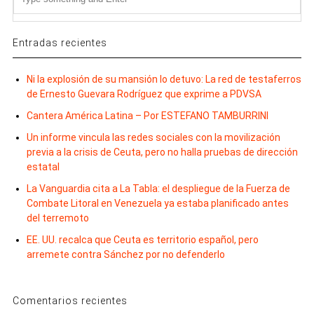
Entradas recientes
Ni la explosión de su mansión lo detuvo: La red de testaferros
de Ernesto Guevara Rodríguez que exprime a PDVSA
Cantera América Latina – Por ESTEFANO TAMBURRINI
Un informe vincula las redes sociales con la movilización
previa a la crisis de Ceuta, pero no halla pruebas de dirección
estatal
La Vanguardia cita a La Tabla: el despliegue de la Fuerza de
Combate Litoral en Venezuela ya estaba planificado antes
del terremoto
EE. UU. recalca que Ceuta es territorio español, pero
arremete contra Sánchez por no defenderlo
Comentarios recientes