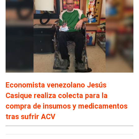
Economista venezolano Jesús
Casique realiza colecta para la
compra de insumos y medicamentos
tras sufrir ACV