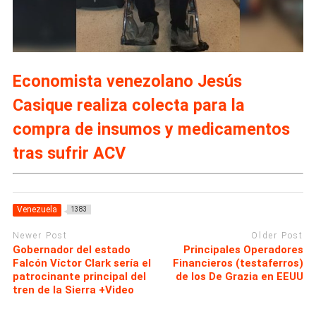
Economista venezolano Jesús
Casique realiza colecta para la
compra de insumos y medicamentos
tras sufrir ACV
Venezuela
1383
Newer Post
Older Post
Gobernador del estado
Principales Operadores
Falcón Víctor Clark sería el
Financieros (testaferros)
patrocinante principal del
de los De Grazia en EEUU
tren de la Sierra +Video