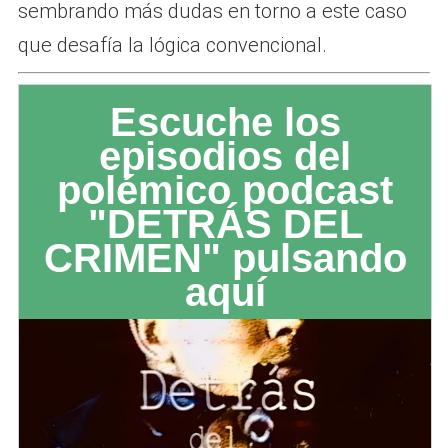
sembrando más dudas en torno a este caso
que desafía la lógica convencional.
Escuche los
episodios del
polémico podcast
"DETRÁS DEL
CRIMEN" pulsando
aquí