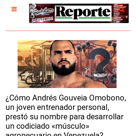
¿Cómo Andrés Gouveia Omobono,
un joven entrenador personal,
prestó su nombre para desarrollar
un codiciado «músculo»
agropecuario en Venezuela?