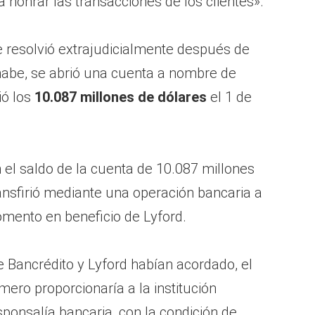
 honrar las transacciones de los clientes».
e resolvió extrajudicialmente después de
abe, se abrió una cuenta a nombre de
ió los
10.087 millones de dólares
el 1 de
 el saldo de la cuenta de 10.087 millones
ansfirió mediante una operación bancaria a
mento en beneficio de Lyford.
Bancrédito y Lyford habían acordado, el
imero proporcionaría a la institución
ponsalía bancaria, con la condición de