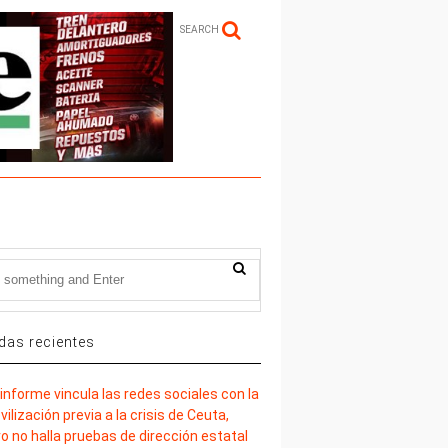
SEARCH
das recientes
informe vincula las redes sociales con la
ilización previa a la crisis de Ceuta,
o no halla pruebas de dirección estatal