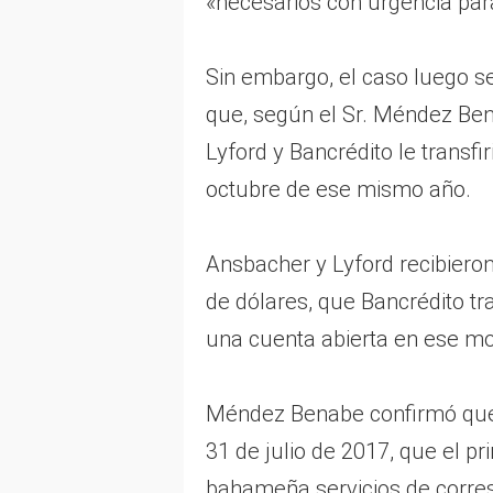
«necesarios con urgencia para
Sin embargo, el caso luego s
que, según el Sr. Méndez Ben
Lyford y Bancrédito le transfir
octubre de ese mismo año.
Ansbacher y Lyford recibieron
de dólares, que Bancrédito tr
una cuenta abierta en ese mo
Méndez Benabe confirmó que 
31 de julio de 2017, que el pr
bahameña servicios de corres