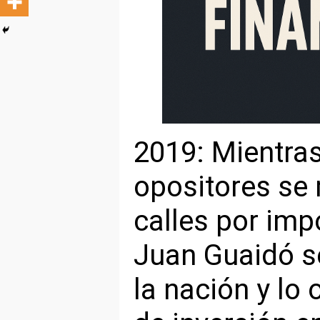
2019: Mientras
opositores se
calles por imp
Juan Guaidó se
la nación y lo