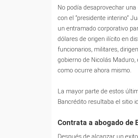
No podía desaprovechar una 
con el “presidente interino”
un entramado corporativo para
dólares de origen ilícito en d
funcionarios, militares, dirig
gobierno de Nicolás Maduro, 
como ocurre ahora mismo.
La mayor parte de estos últim
Bancrédito resultaba el sitio 
Contrata a abogado de 
Después de alcanzar un exito