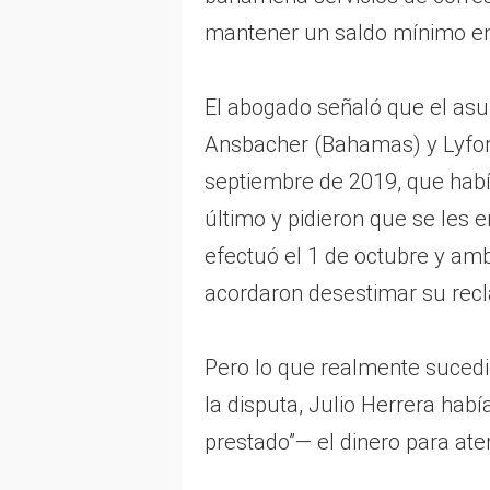
mantener un saldo mínimo en
El abogado señaló que el asu
Ansbacher (Bahamas) y Lyford
septiembre de 2019, que habí
último y pidieron que se les e
efectuó el 1 de octubre y am
acordaron desestimar su recl
Pero lo que realmente sucedi
la disputa, Julio Herrera hab
prestado”— el dinero para ate