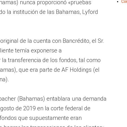
ahamas) nunca proporcionó «pruebas
Co
do la institución de las Bahamas, Lyford
original de la cuenta con Bancrédito, el Sr.
liente temía exponerse a
 la transferencia de los fondos, tal como
amas), que era parte de AF Holdings (el
na).
sbacher (Bahamas) entablara una demanda
agosto de 2019 en la corte federal de
s fondos que supuestamente eran