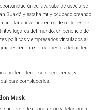
oportunidad única: acababa de asociarse
 Juan Guaidó y estaba muy ocupado creando
 ocultar e invertir cientos de millones de
istintos lugares del mundo, en beneficio de
entes políticos y empresarios vinculados al
quienes temían ser depuestos del poder,
os prefería tener su dinero cerca, y
ideal para complacerlos.
Elon Musk
so acuerdo de cooperación y delaciones