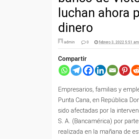
luchan ahora p
dinero
admin
0
febrero 3, 2022 5:51 am
Compartir
Empresarios, familias y emple
Punta Cana, en República Dom
sido afectadas por la interve
S. A. (Bancamérica) por parte
realizada en la mañana de est