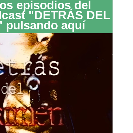
os episodios del
dcast "DETRÁS DEL
 pulsando aquí