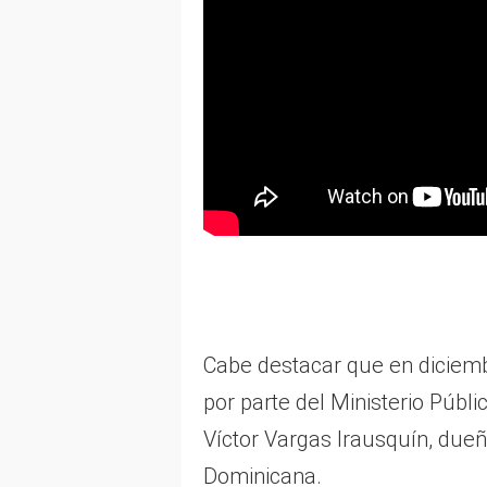
Cabe destacar que en diciemb
por parte del Ministerio Púb
Víctor Vargas Irausquín, due
Dominicana.