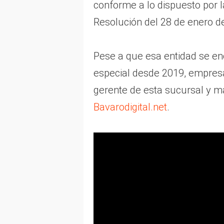
conforme a lo dispuesto por 
Resolución del 28 de enero d
Pese a que esa entidad se en
especial desde 2019, empresa
gerente de esta sucursal y m
Bavarodigital.net
.