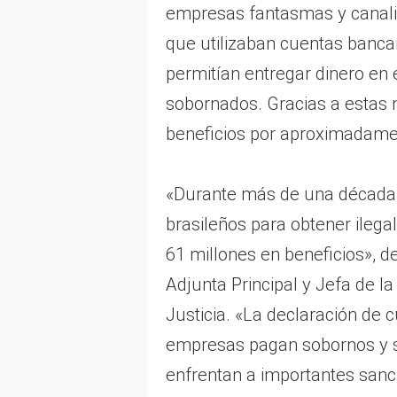
empresas fantasmas y canaliz
que utilizaban cuentas bancar
permitían entregar dinero en e
sobornados. Gracias a estas m
beneficios por aproximadamen
«Durante más de una década, 
brasileños para obtener ile
61 millones en beneficios», de
Adjunta Principal y Jefa de l
Justicia. «La declaración de 
empresas pagan sobornos y s
enfrentan a importantes sanc