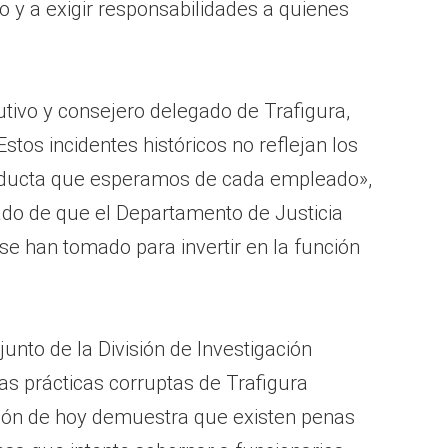
o y a exigir responsabilidades a quienes
tivo y consejero delegado de Trafigura,
tos incidentes históricos no reflejan los
onducta que esperamos de cada empleado»,
do de que el Departamento de Justicia
e han tomado para invertir en la función
unto de la División de Investigación
Las prácticas corruptas de Trafigura
ución de hoy demuestra que existen penas