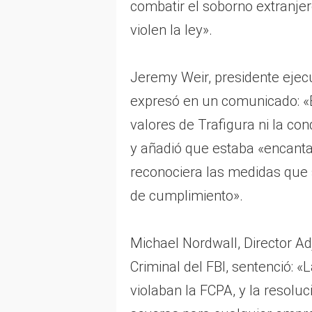
combatir el soborno extranjer
violen la ley».
Jeremy Weir, presidente ejecu
expresó en un comunicado: «Es
valores de Trafigura ni la c
y añadió que estaba «encanta
reconociera las medidas que s
de cumplimiento».
Michael Nordwall, Director Adj
Criminal del FBI, sentenció: «
violaban la FCPA, y la resol