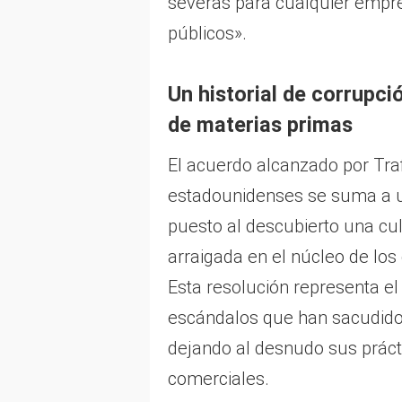
severas para cualquier empre
públicos».
Un historial de corrupci
de materias prima
s
El acuerdo alcanzado por Tra
estadounidenses se suma a un
puesto al descubierto una cu
arraigada en el núcleo de los
Esta resolución representa el
escándalos que han sacudido a
dejando al desnudo sus práct
comerciales.