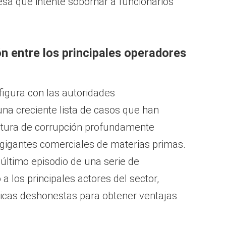
sa que intente sobornar a funcionarios
ón entre los principales operadores
figura con las autoridades
a creciente lista de casos que han
ltura de corrupción profundamente
 gigantes comerciales de materias primas.
 último episodio de una serie de
 los principales actores del sector,
icas deshonestas para obtener ventajas