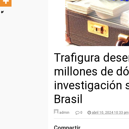
Trafigura des
millones de dó
investigación
Brasil
admin
0
abril 10, 2024 10:33 pm
Compartir