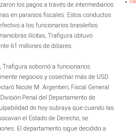
Co
aron los pagos a través de intermediarios
ias en paraísos fiscales. Estos conductos
fectivo a los funcionarios brasileños
aniobras ilícitas, Trafigura obtuvo
te 61 millones de dólares.
Trafigura sobornó a funcionarios
galmente negocios y cosechar más de USD
claró Nicole M. Argentieri, Fiscal General
a División Penal del Departamento de
culpabilidad de hoy subraya que cuando las
ocavan el Estado de Derecho, se
iones. El departamento sigue decidido a