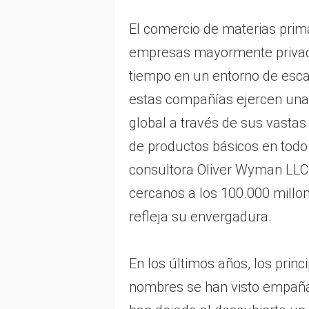
El comercio de materias pri
empresas mayormente privad
tiempo en un entorno de esca
estas compañías ejercen una
global a través de sus vastas
de productos básicos en todo
consultora Oliver Wyman LLC,
cercanos a los 100.000 millon
refleja su envergadura.
En los últimos años, los prin
nombres se han visto empaña