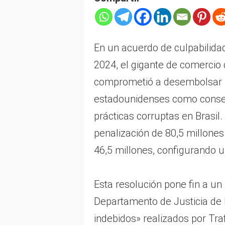
En un acuerdo de culpabilida
2024, el gigante de comercio
comprometió a desembolsar u
estadounidenses como consec
prácticas corruptas en Brasi
penalización de 80,5 millone
46,5 millones, configurando u
Esta resolución pone fin a un
Departamento de Justicia de 
indebidos» realizados por Tra