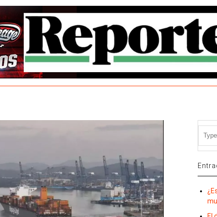
Entra
¿E
mu
El 