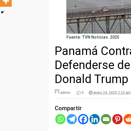
Fuente: TVN Noticias. 2025
Panamá Contra
Defenderse de
Donald Trump 
admin
0
enero 24, 2025 2:23 pm
Compartir