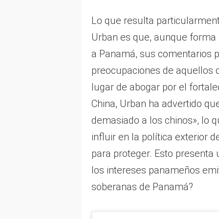
Lo que resulta particularment
Urban es que, aunque forma p
a Panamá, sus comentarios p
preocupaciones de aquellos 
lugar de abogar por el fortal
China, Urban ha advertido q
demasiado a los chinos», lo q
influir en la política exterio
para proteger. Esto presenta
los intereses panameños emiti
soberanas de Panamá?