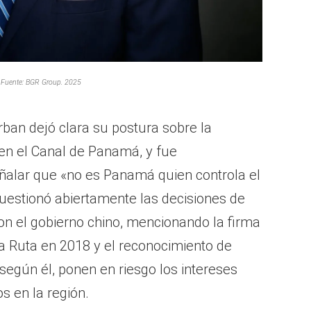
Fuente: BGR Group. 2025
ban dejó clara su postura sobre la
 en el Canal de Panamá, y fue
ñalar que «no es Panamá quien controla el
cuestionó abiertamente las decisiones de
n el gobierno chino, mencionando la firma
y la Ruta en 2018 y el reconocimiento de
según él, ponen en riesgo los intereses
s en la región.