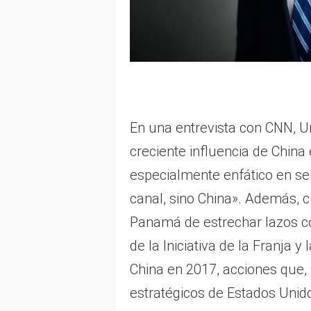
En una entrevista con CNN, Ur
creciente influencia de China
especialmente enfático en se
canal, sino China». Además, 
Panamá de estrechar lazos co
de la Iniciativa de la Franja 
China en 2017, acciones que, 
estratégicos de Estados Unido