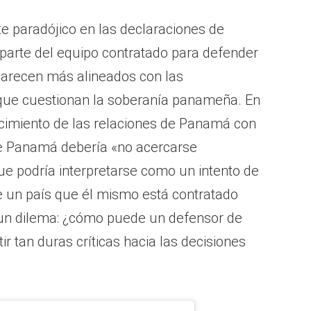
e paradójico en las declaraciones de
arte del equipo contratado para defender
arecen más alineados con las
que cuestionan la soberanía panameña. En
ecimiento de las relaciones de Panamá con
ue Panamá debería «no acercarse
ue podría interpretarse como un intento de
r de un país que él mismo está contratado
 un dilema: ¿cómo puede un defensor de
r tan duras críticas hacia las decisiones