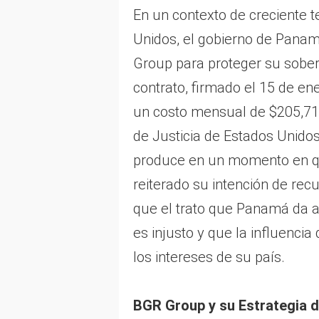
En un contexto de creciente 
Unidos, el gobierno de Panam
Group para proteger su sober
contrato, firmado el 15 de en
un costo mensual de $205,7
de Justicia de Estados Unido
produce en un momento en q
reiterado su intención de rec
que el trato que Panamá da a
es injusto y que la influenci
los intereses de su país.
BGR Group y su Estrategia 