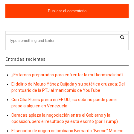
Entradas recientes
¿Estamos preparados para enfrentar la multicriminalidad?
El delirio de Mauro Yánez Quijada y su patética cruzada: Del
prontuario de la PTJ al manicomio de YouTube
Con Cilia Flores presa en EE.UU., su sobrino puede poner
preso a alguien en Venezuela
Caracas aplaza la negociación entre el Gobierno y la
oposición, pero el resultado ya está escrito (por Trump)
El senador de origen colombiano Bernardo “Bernie” Moreno