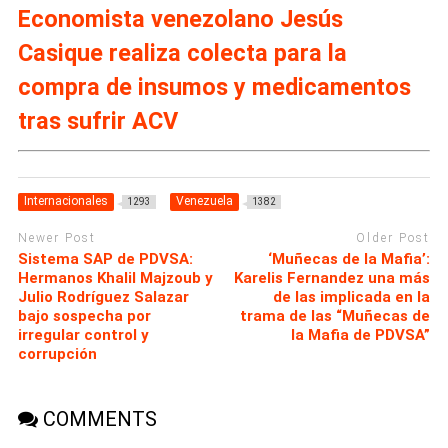
Economista venezolano Jesús
Casique realiza colecta para la
compra de insumos y medicamentos
tras sufrir ACV
Internacionales
Venezuela
1293
1382
Newer Post
Older Post
Sistema SAP de PDVSA:
‘Muñecas de la Mafia’:
Hermanos Khalil Majzoub y
Karelis Fernandez una más
Julio Rodríguez Salazar
de las implicada en la
bajo sospecha por
trama de las “Muñecas de
irregular control y
la Mafia de PDVSA”
corrupción
COMMENTS