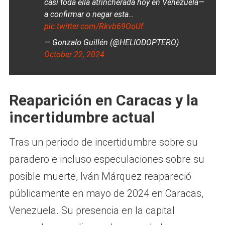
casi toda ella atrincherada hoy en Venezuela—
a confirmar o negar esta…
pic.twitter.com/Rkvb69OoUf
— Gonzalo Guillén (@HELIODOPTERO)
October 22, 2024
Reaparición en Caracas y la
incertidumbre actual
Tras un periodo de incertidumbre sobre su
paradero e incluso especulaciones sobre su
posible muerte, Iván Márquez reapareció
públicamente en mayo de 2024 en Caracas,
Venezuela. Su presencia en la capital