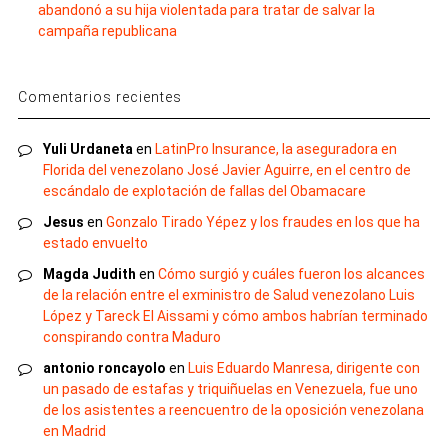
abandonó a su hija violentada para tratar de salvar la
campaña republicana
Comentarios recientes
Yuli Urdaneta
en
LatinPro Insurance, la aseguradora en
Florida del venezolano José Javier Aguirre, en el centro de
escándalo de explotación de fallas del Obamacare
Jesus
en
Gonzalo Tirado Yépez y los fraudes en los que ha
estado envuelto
Magda Judith
en
Cómo surgió y cuáles fueron los alcances
de la relación entre el exministro de Salud venezolano Luis
López y Tareck El Aissami y cómo ambos habrían terminado
conspirando contra Maduro
antonio roncayolo
en
Luis Eduardo Manresa, dirigente con
un pasado de estafas y triquiñuelas en Venezuela, fue uno
de los asistentes a reencuentro de la oposición venezolana
en Madrid