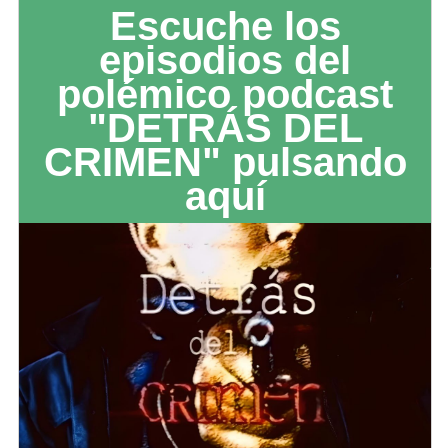
Escuche los
episodios del
polémico podcast
"DETRÁS DEL
CRIMEN" pulsando
aquí