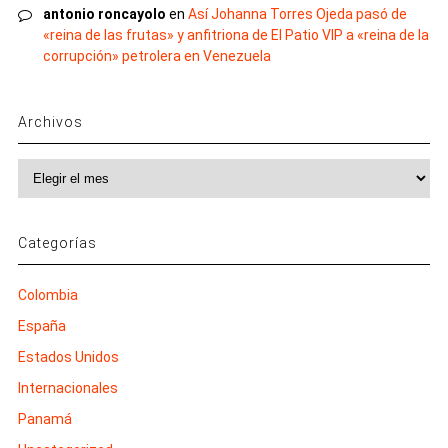
antonio roncayolo
en
Así Johanna Torres Ojeda pasó de
«reina de las frutas» y anfitriona de El Patio VIP a «reina de la
corrupción» petrolera en Venezuela
Archivos
Archivos
Categorías
Colombia
España
Estados Unidos
Internacionales
Panamá