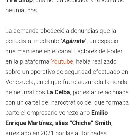
Tire Shop
, una tienda dedicada a la venta de
neumáticos.
La demanda obedeció a denuncias que la
periodista, mediante “
Agárrate
”, un espacio
que mantiene en el canal Factores de Poder
en la plataforma
Youtube
, había realizado
sobre un operativo de seguridad efectuado en
Venezuela, en el que fue clausurada la tienda
de neumáticos
La Ceiba
, por estar relacionada
con un cartel del narcotráfico del que formaba
parte el empresario venezolano
Emilio
Enrique Martínez, alias “Chiche” Smith
,
arrestado en 2021 por las autoridades