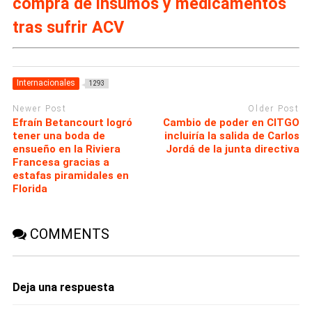
compra de insumos y medicamentos
tras sufrir ACV
Internacionales
1293
Newer Post
Older Post
Efraín Betancourt logró
Cambio de poder en CITGO
tener una boda de
incluiría la salida de Carlos
ensueño en la Riviera
Jordá de la junta directiva
Francesa gracias a
estafas piramidales en
Florida
COMMENTS
Deja una respuesta