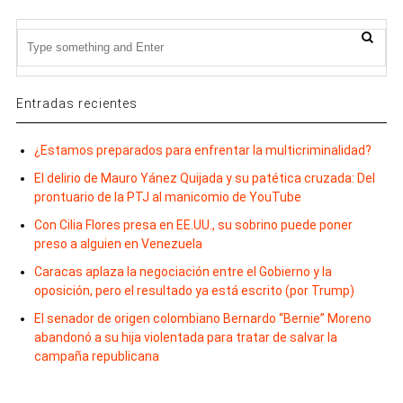
Entradas recientes
¿Estamos preparados para enfrentar la multicriminalidad?
El delirio de Mauro Yánez Quijada y su patética cruzada: Del
prontuario de la PTJ al manicomio de YouTube
Con Cilia Flores presa en EE.UU., su sobrino puede poner
preso a alguien en Venezuela
Caracas aplaza la negociación entre el Gobierno y la
oposición, pero el resultado ya está escrito (por Trump)
El senador de origen colombiano Bernardo “Bernie” Moreno
abandonó a su hija violentada para tratar de salvar la
campaña republicana