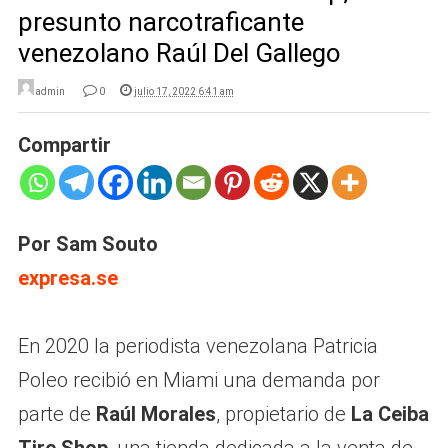
presunto narcotraficante
venezolano Raúl Del Gallego
admin
0
julio 17, 2022 6:41 am
Compartir
Por Sam Souto
expresa.se
En 2020 la periodista venezolana Patricia
Poleo recibió en Miami una demanda por
parte de
Raúl Morales
, propietario de
La Ceiba