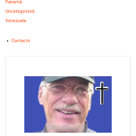
Panamá
Uncategorized
Venezuela
Contacto
Man