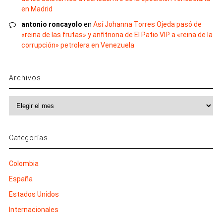
en Madrid
antonio roncayolo
en
Así Johanna Torres Ojeda pasó de
«reina de las frutas» y anfitriona de El Patio VIP a «reina de la
corrupción» petrolera en Venezuela
Archivos
Archivos
Categorías
Colombia
España
Estados Unidos
Internacionales