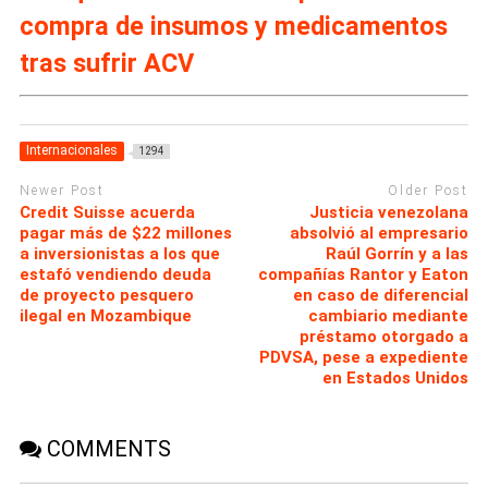
compra de insumos y medicamentos
tras sufrir ACV
Internacionales
1294
Newer Post
Older Post
Credit Suisse acuerda
Justicia venezolana
pagar más de $22 millones
absolvió al empresario
a inversionistas a los que
Raúl Gorrín y a las
estafó vendiendo deuda
compañías Rantor y Eaton
de proyecto pesquero
en caso de diferencial
ilegal en Mozambique
cambiario mediante
préstamo otorgado a
PDVSA, pese a expediente
en Estados Unidos
COMMENTS