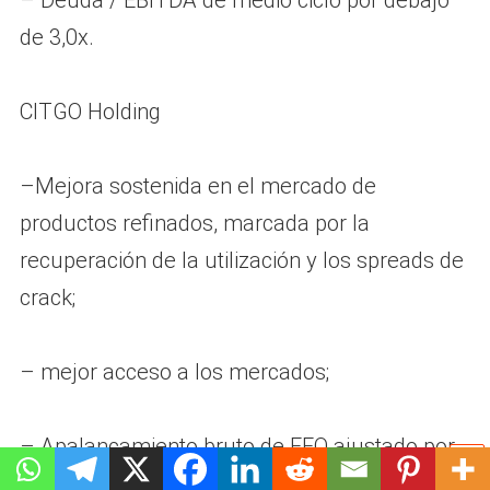
de 3,0x.
CITGO Holding
–Mejora sostenida en el mercado de
productos refinados, marcada por la
recuperación de la utilización y los spreads de
crack;
– mejor acceso a los mercados;
– Apalancamiento bruto de FFO ajustado por
arrendamiento de ciclo medio por debajo de