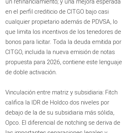
un refinanciamiento; y una mejora esperada
en el perfil crediticio de CITGO bajo casi
cualquier propietario además de PDVSA, lo
que limita los incentivos de los tenedores de
bonos para licitar. Toda la deuda emitida por
CITGO, incluida la nueva emisión de notas
propuesta para 2026, contiene este lenguaje
de doble activación.
Vinculación entre matriz y subsidiaria: Fitch
califica la IDR de Holdco dos niveles por
debajo de la de su subsidiaria más sólida,
Opco. El diferencial de notching se deriva de
las importantes separaciones legales y