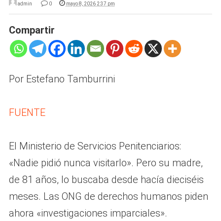
admin
0
mayo 8, 2026 2:37 pm
Compartir
Por Estefano Tamburrini
FUENTE
El Ministerio de Servicios Penitenciarios:
«Nadie pidió nunca visitarlo». Pero su madre,
de 81 años, lo buscaba desde hacía dieciséis
meses. Las ONG de derechos humanos piden
ahora «investigaciones imparciales».