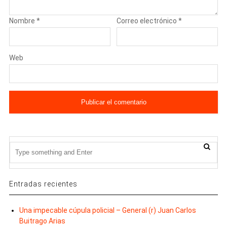
Nombre
*
Correo electrónico
*
Web
Entradas recientes
Una impecable cúpula policial – General (r) Juan Carlos
Buitrago Arias