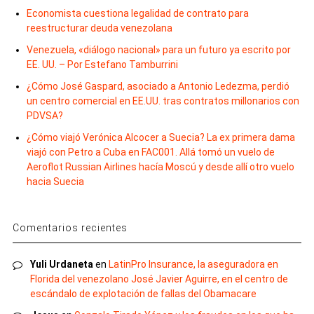
Economista cuestiona legalidad de contrato para
reestructurar deuda venezolana
Venezuela, «diálogo nacional» para un futuro ya escrito por
EE. UU. – Por Estefano Tamburrini
¿Cómo José Gaspard, asociado a Antonio Ledezma, perdió
un centro comercial en EE.UU. tras contratos millonarios con
PDVSA?
¿Cómo viajó Verónica Alcocer a Suecia? La ex primera dama
viajó con Petro a Cuba en FAC001. Allá tomó un vuelo de
Aeroflot Russian Airlines hacía Moscú y desde allí otro vuelo
hacia Suecia
Comentarios recientes
Yuli Urdaneta
en
LatinPro Insurance, la aseguradora en
Florida del venezolano José Javier Aguirre, en el centro de
escándalo de explotación de fallas del Obamacare