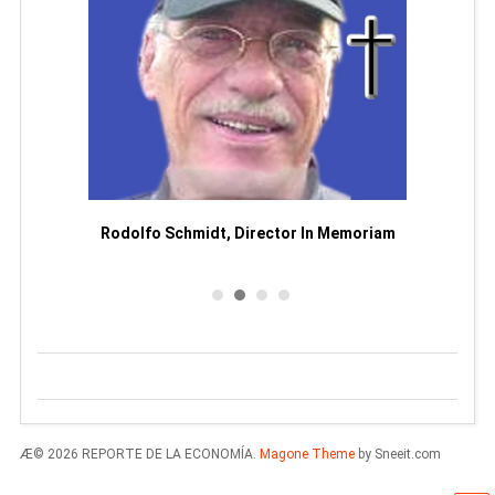
Man
or
Rodolfo Schmidt, Director In Memoriam
Æ© 2026 REPORTE DE LA ECONOMÍA.
Magone Theme
by Sneeit.com