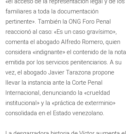
«el acceso de la representación legal y de los
familiares a toda la documentación
pertinente». También la ONG Foro Penal
reaccionó al caso: «Es un caso gravísimo»,
comenta el abogado Alfredo Romero, quien
considera «indignante» el contenido de la nota
emitida por los servicios penitenciarios. A su
vez, el abogado Javier Tarazona propone
llevar la instancia ante la Corte Penal
Internacional, denunciando la «crueldad
institucional» y la «práctica de exterminio»
consolidada en el Estado venezolano.
La desgarradora historia de Víctor aumenta el