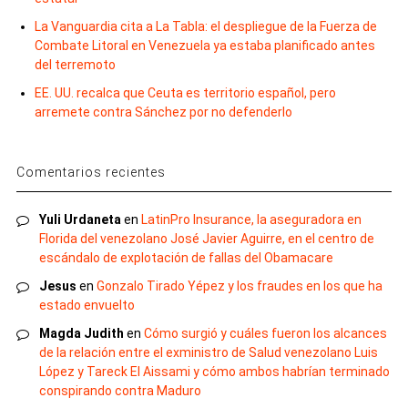
La Vanguardia cita a La Tabla: el despliegue de la Fuerza de
Combate Litoral en Venezuela ya estaba planificado antes
del terremoto
EE. UU. recalca que Ceuta es territorio español, pero
arremete contra Sánchez por no defenderlo
Comentarios recientes
Yuli Urdaneta
en
LatinPro Insurance, la aseguradora en
Florida del venezolano José Javier Aguirre, en el centro de
escándalo de explotación de fallas del Obamacare
Jesus
en
Gonzalo Tirado Yépez y los fraudes en los que ha
estado envuelto
Magda Judith
en
Cómo surgió y cuáles fueron los alcances
de la relación entre el exministro de Salud venezolano Luis
López y Tareck El Aissami y cómo ambos habrían terminado
conspirando contra Maduro