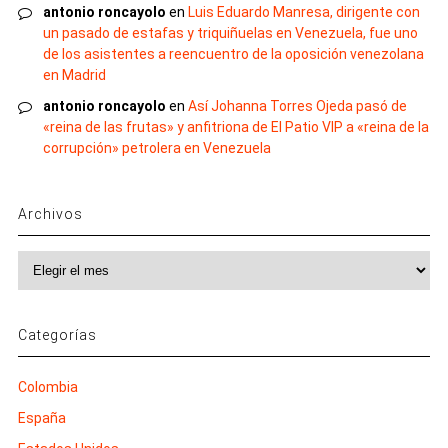
antonio roncayolo
en
Luis Eduardo Manresa, dirigente con
un pasado de estafas y triquiñuelas en Venezuela, fue uno
de los asistentes a reencuentro de la oposición venezolana
en Madrid
antonio roncayolo
en
Así Johanna Torres Ojeda pasó de
«reina de las frutas» y anfitriona de El Patio VIP a «reina de la
corrupción» petrolera en Venezuela
Archivos
Archivos
Categorías
Colombia
España