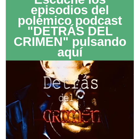
episodios del
polémico podcast
"DETRÁS DEL
CRIMEN" pulsando
aquí