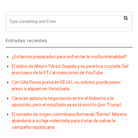
Entradas recientes
¿Estamos preparados para enfrentar la multicriminalidad?
El delirio de Mauro Yánez Quijada y su patética cruzada: Del
prontuario de la PTJ al manicomio de YouTube
Con Cilia Flores presa en EE.UU., su sobrino puede poner
preso a alguien en Venezuela
Caracas aplaza la negociación entre el Gobierno y la
oposición, pero el resultado ya está escrito (por Trump)
El senador de origen colombiano Bernardo “Bernie” Moreno
abandonó a su hija violentada para tratar de salvar la
campaña republicana