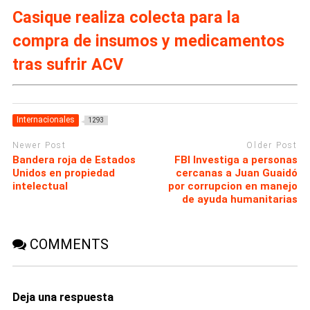
Casique realiza colecta para la
compra de insumos y medicamentos
tras sufrir ACV
Internacionales
1293
Newer Post
Older Post
Bandera roja de Estados
FBI Investiga a personas
Unidos en propiedad
cercanas a Juan Guaidó
intelectual
por corrupcion en manejo
de ayuda humanitarias
COMMENTS
Deja una respuesta