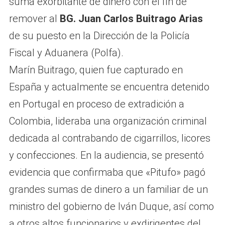
suma exorbitante de dinero con el fin de
remover al
BG. Juan Carlos Buitrago Arias
de su puesto en la Dirección de la Policía
Fiscal y Aduanera (Polfa).
Marín Buitrago, quien fue capturado en
España y actualmente se encuentra detenido
en Portugal en proceso de extradición a
Colombia, lideraba una organización criminal
dedicada al contrabando de cigarrillos, licores
y confecciones. En la audiencia, se presentó
evidencia que confirmaba que «Pitufo» pagó
grandes sumas de dinero a un familiar de un
ministro del gobierno de Iván Duque, así como
a otros altos funcionarios y exdirigentes del