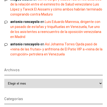
de la relación entre el exministro de Salud venezolano Luis
López y Tareck El Aissami y cómo ambos habrían terminado
conspirando contra Maduro
antonio roncayolo
en
Luis Eduardo Manresa, dirigente con
un pasado de estafas y triquiñuelas en Venezuela, fue uno
de los asistentes a reencuentro de la oposición venezolana
en Madrid
antonio roncayolo
en
Así Johanna Torres Ojeda pasó de
«reina de las frutas» y anfitriona de El Patio VIP a «reina de la
corrupción» petrolera en Venezuela
Archivos
Archivos
Categorías