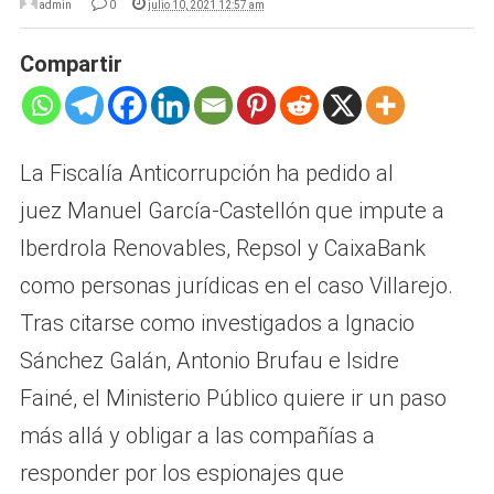
admin
0
julio 10, 2021 12:57 am
Compartir
La Fiscalía Anticorrupción ha pedido al
juez Manuel García-Castellón que impute a
Iberdrola Renovables, Repsol y CaixaBank
como personas jurídicas en el caso Villarejo.
Tras citarse como investigados a Ignacio
Sánchez Galán, Antonio Brufau e Isidre
Fainé, el Ministerio Público quiere ir un paso
más allá y obligar a las compañías a
responder por los espionajes que