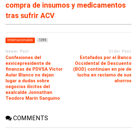
compra de insumos y medicamentos
tras sufrir ACV
Internacionales
1294
Newer Post
Older Post
Confesiones del
Estafados por el Banco
exvicepresidente de
Occidental de Descuento
finanzas de PDVSA Víctor
(BOD) continúan en pie de
Aular Blanco no dejan
lucha en reclamo de sus
lugar a dudas sobre
ahorros
negocios ilícitos del
exalcalde Jonnathan
Teodoro Marín Sanguino
COMMENTS