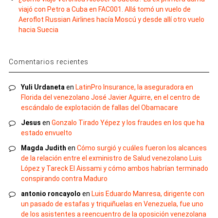
viajó con Petro a Cuba en FAC001. Allá tomó un vuelo de
Aeroflot Russian Airlines hacía Moscú y desde allí otro vuelo
hacia Suecia
Comentarios recientes
Yuli Urdaneta
en
LatinPro Insurance, la aseguradora en
Florida del venezolano José Javier Aguirre, en el centro de
escándalo de explotación de fallas del Obamacare
Jesus
en
Gonzalo Tirado Yépez y los fraudes en los que ha
estado envuelto
Magda Judith
en
Cómo surgió y cuáles fueron los alcances
de la relación entre el exministro de Salud venezolano Luis
López y Tareck El Aissami y cómo ambos habrían terminado
conspirando contra Maduro
antonio roncayolo
en
Luis Eduardo Manresa, dirigente con
un pasado de estafas y triquiñuelas en Venezuela, fue uno
de los asistentes a reencuentro de la oposición venezolana