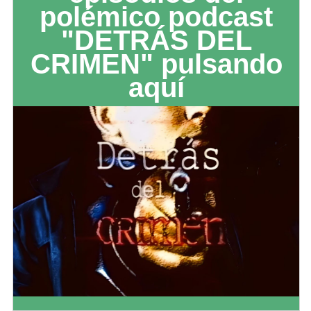
polémico podcast
"DETRÁS DEL
CRIMEN" pulsando
aquí