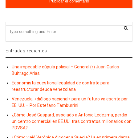
Entradas recientes
Una impecable cúpula policial – General (r) Juan Carlos
Buitrago Arias
Economista cuestiona legalidad de contrato para
reestructurar deuda venezolana
Venezuela, «diálogo nacional» para un futuro ya escrito por
EE. UU. – Por Estefano Tamburrini
¿Cómo José Gaspard, asociado a Antonio Ledezma, perdió
un centro comercial en EE.UU. tras contratos millonarios con
PDVSA?
¿Cómo viajó Verónica Alcocer a Suecia? La ex primera dama