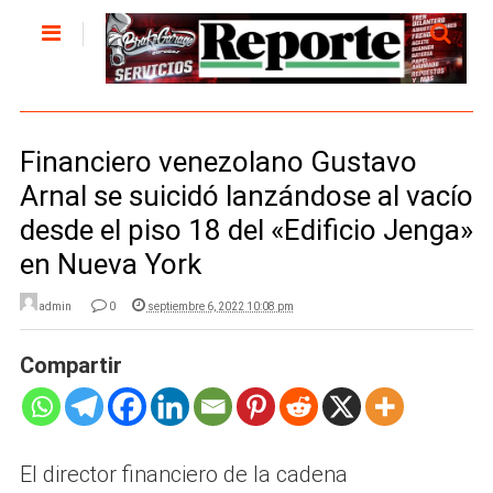
Financiero venezolano Gustavo
Arnal se suicidó lanzándose al vacío
desde el piso 18 del «Edificio Jenga»
en Nueva York
admin
0
septiembre 6, 2022 10:08 pm
Compartir
El director financiero de la cadena