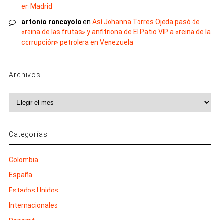
en Madrid
antonio roncayolo
en
Así Johanna Torres Ojeda pasó de
«reina de las frutas» y anfitriona de El Patio VIP a «reina de la
corrupción» petrolera en Venezuela
Archivos
Archivos
Categorías
Colombia
España
Estados Unidos
Internacionales