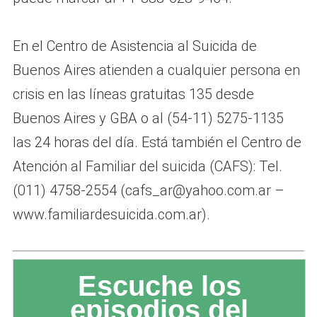
En el Centro de Asistencia al Suicida de
Buenos Aires atienden a cualquier persona en
crisis en las líneas gratuitas 135 desde
Buenos Aires y GBA o al (54-11) 5275-1135
las 24 horas del día. Está también el Centro de
Atención al Familiar del suicida (CAFS): Tel.
(011) 4758-2554 (
cafs_ar@yahoo.com.ar
–
www.familiardesuicida.com.ar).
Escuche los
episodios del