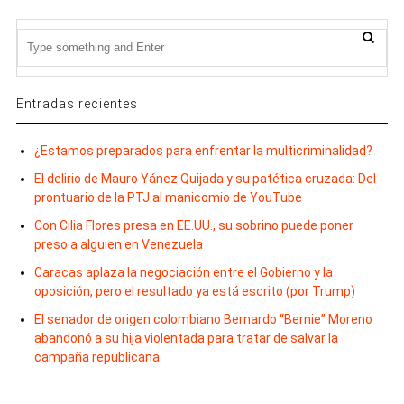
Entradas recientes
¿Estamos preparados para enfrentar la multicriminalidad?
El delirio de Mauro Yánez Quijada y su patética cruzada: Del
prontuario de la PTJ al manicomio de YouTube
Con Cilia Flores presa en EE.UU., su sobrino puede poner
preso a alguien en Venezuela
Caracas aplaza la negociación entre el Gobierno y la
oposición, pero el resultado ya está escrito (por Trump)
El senador de origen colombiano Bernardo “Bernie” Moreno
abandonó a su hija violentada para tratar de salvar la
campaña republicana