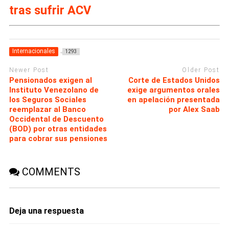
tras sufrir ACV
Internacionales
1293
Newer Post
Older Post
Pensionados exigen al
Corte de Estados Unidos
Instituto Venezolano de
exige argumentos orales
los Seguros Sociales
en apelación presentada
reemplazar al Banco
por Alex Saab
Occidental de Descuento
(BOD) por otras entidades
para cobrar sus pensiones
COMMENTS
Deja una respuesta