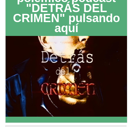
"DETRÁS DEL
CRIMEN" pulsando
aquí