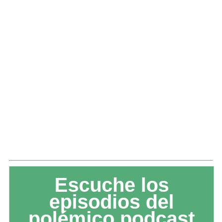
Escuche los
episodios del
polémico podcast