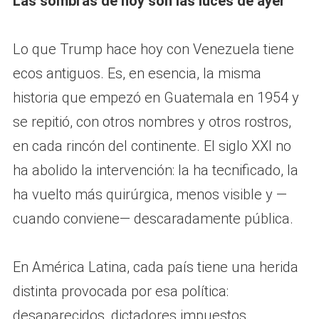
Las sombras de hoy son las luces de ayer
Lo que Trump hace hoy con Venezuela tiene
ecos antiguos. Es, en esencia, la misma
historia que empezó en Guatemala en 1954 y
se repitió, con otros nombres y otros rostros,
en cada rincón del continente. El siglo XXI no
ha abolido la intervención: la ha tecnificado, la
ha vuelto más quirúrgica, menos visible y —
cuando conviene— descaradamente pública.
En América Latina, cada país tiene una herida
distinta provocada por esa política:
desaparecidos, dictadores impuestos,