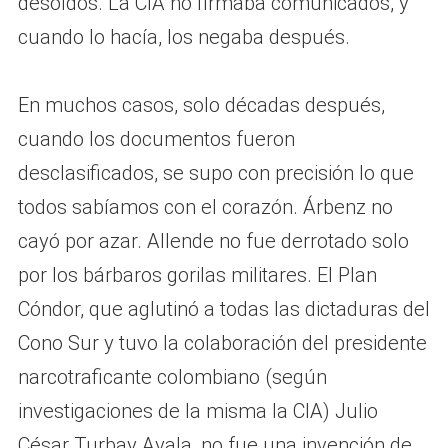
desoídos. La CIA no firmaba comunicados, y
cuando lo hacía, los negaba después.
En muchos casos, solo décadas después,
cuando los documentos fueron
desclasificados, se supo con precisión lo que
todos sabíamos con el corazón. Árbenz no
cayó por azar. Allende no fue derrotado solo
por los bárbaros gorilas militares. El Plan
Cóndor, que aglutinó a todas las dictaduras del
Cono Sur y tuvo la colaboración del presidente
narcotraficante colombiano (según
investigaciones de la misma la CIA) Julio
César Turbay Ayala, no fue una invención de