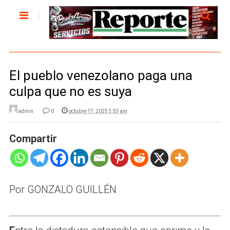
El pueblo venezolano paga una
culpa que no es suya
admin
0
octubre 17, 2025 3:53 am
Compartir
Por GONZALO GUILLÉN