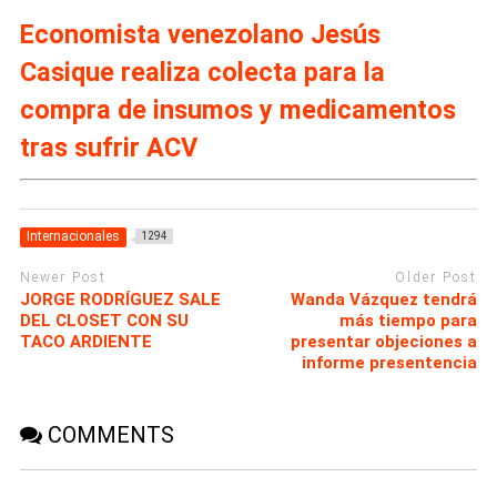
Economista venezolano Jesús
Casique realiza colecta para la
compra de insumos y medicamentos
tras sufrir ACV
Internacionales
1294
Newer Post
Older Post
JORGE RODRÍGUEZ SALE
Wanda Vázquez tendrá
DEL CLOSET CON SU
más tiempo para
TACO ARDIENTE
presentar objeciones a
informe presentencia
COMMENTS