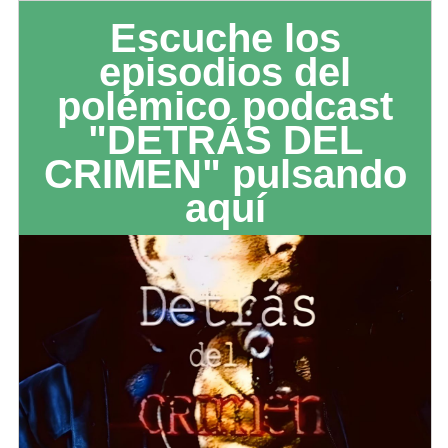
Escuche los
episodios del
polémico podcast
"DETRÁS DEL
CRIMEN" pulsando
aquí