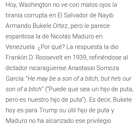
Hoy, Washington no ve con malos ojos la
tiranía corrupta en El Salvador de Nayib
Armando Bukele Ortez, pero le parece
espantosa la de Nicolás Maduro en
Venezuela. ¿Por qué? La respuesta la dio
Franklin D. Roosevelt en 1939, refiriéndose al
dictador nicaragüense Anastasio Somoza
García: “
He may be a son of a bitch, but he’s our
son of a bitch
” (“Puede que sea un hijo de puta,
pero es nuestro hijo de puta”). Es decir, Bukele
hoy es para Trump su útil hijo de puta y
Maduro no ha alcanzado ese privilegio.